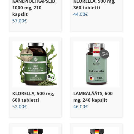
KANEPIÕLI KAPSLID,
KLORELLA, 500 mg,
1000 mg, 210
360 tabletti
kapslit
44.00
€
57.00
€
KLORELLA, 500 mg,
LAMBALÄÄTS, 600
600 tabletti
mg, 240 kapslit
52.00
€
46.00
€