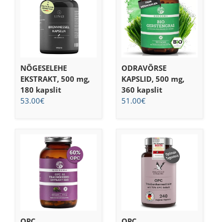
NÕGESELEHE
ODRAVÕRSE
EKSTRAKT, 500 mg,
KAPSLID, 500 mg,
180 kapslit
360 kapslit
53.00
€
51.00
€
OPC
OPC