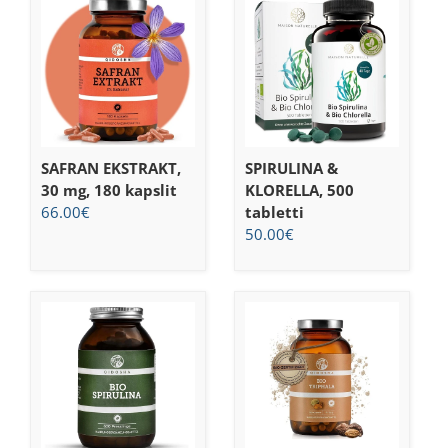
SAFRAN EKSTRAKT,
SPIRULINA &
30 mg, 180 kapslit
KLORELLA, 500
66.00
€
tabletti
50.00
€