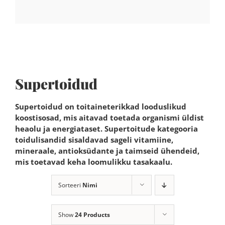
Supertoidud
Supertoidud on toitaineterikkad looduslikud
koostisosad, mis aitavad toetada organismi üldist
heaolu ja energiataset. Supertoitude kategooria
toidulisandid sisaldavad sageli vitamiine,
mineraale, antioksüdante ja taimseid ühendeid,
mis toetavad keha loomulikku tasakaalu.
Sorteeri
Nimi
Show
24 Products