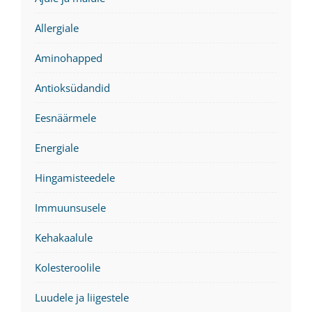
Allergiale
Aminohapped
Antioksüdandid
Eesnäärmele
Energiale
Hingamisteedele
Immuunsusele
Kehakaalule
Kolesteroolile
Luudele ja liigestele