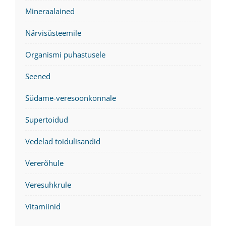
Mineraalained
Närvisüsteemile
Organismi puhastusele
Seened
Südame-veresoonkonnale
Supertoidud
Vedelad toidulisandid
Vererõhule
Veresuhkrule
Vitamiinid