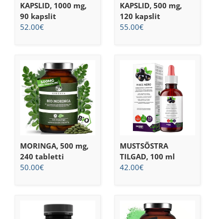
KAPSLID, 1000 mg,
KAPSLID, 500 mg,
90 kapslit
120 kapslit
52.00
€
55.00
€
MORINGA, 500 mg,
MUSTSÕSTRA
240 tabletti
TILGAD, 100 ml
50.00
€
42.00
€