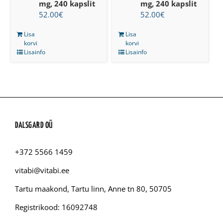
mg, 240 kapslit
mg, 240 kapslit
52.00
€
52.00
€
Lisa
Lisa
korvi
korvi
Lisainfo
Lisainfo
DALSGARD OÜ
+372 5566 1459
vitabi@vitabi.ee
Tartu maakond, Tartu linn, Anne tn 80, 50705
Registrikood: 16092748