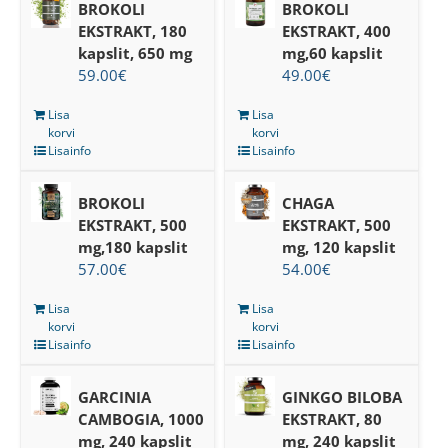
BROKOLI
BROKOLI
EKSTRAKT, 180
EKSTRAKT, 400
kapslit, 650 mg
mg,60 kapslit
59.00
€
49.00
€
Lisa
Lisa
korvi
korvi
Lisainfo
Lisainfo
BROKOLI
CHAGA
EKSTRAKT, 500
EKSTRAKT, 500
mg,180 kapslit
mg, 120 kapslit
57.00
€
54.00
€
Lisa
Lisa
korvi
korvi
Lisainfo
Lisainfo
GARCINIA
GINKGO BILOBA
CAMBOGIA, 1000
EKSTRAKT, 80
mg, 240 kapslit
mg, 240 kapslit