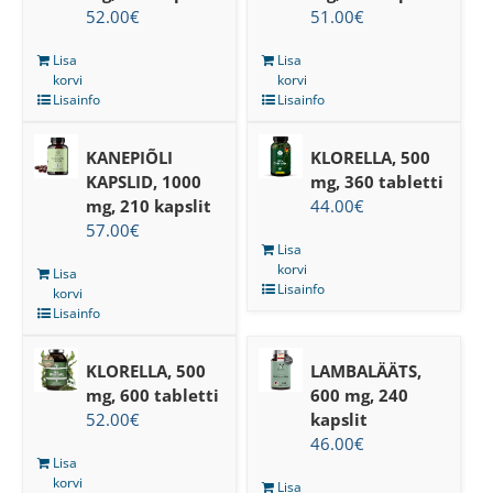
52.00
€
51.00
€
Lisa
Lisa
korvi
korvi
Lisainfo
Lisainfo
KANEPIÕLI
KLORELLA, 500
KAPSLID, 1000
mg, 360 tabletti
mg, 210 kapslit
44.00
€
57.00
€
Lisa
korvi
Lisa
Lisainfo
korvi
Lisainfo
KLORELLA, 500
LAMBALÄÄTS,
mg, 600 tabletti
600 mg, 240
52.00
€
kapslit
46.00
€
Lisa
korvi
Lisa