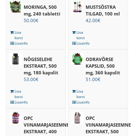
MORINGA, 500
MUSTSÕSTRA
mg, 240 tabletti
TILGAD, 100 ml
50.00
€
42.00
€
Lisa
Lisa
korvi
korvi
Lisainfo
Lisainfo
NÕGESELEHE
ODRAVÕRSE
EKSTRAKT, 500
KAPSLID, 500
mg, 180 kapslit
mg, 360 kapslit
53.00
€
51.00
€
Lisa
Lisa
korvi
korvi
Lisainfo
Lisainfo
OPC
OPC
VIINAMARJASEEMNE
VIINAMARJASEEMNE
EKSTRAKT, 400
EKSTRAKT, 500