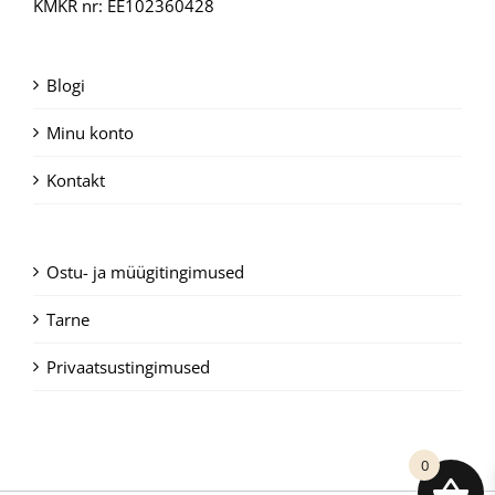
KMKR nr: EE102360428
Blogi
Minu konto
Kontakt
Ostu- ja müügitingimused
Tarne
Privaatsustingimused
0