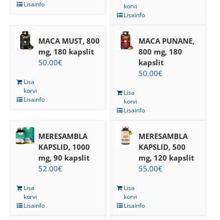
Lisainfo
korvi
Lisainfo
MACA MUST, 800
MACA PUNANE,
mg, 180 kapslit
800 mg, 180
50.00
€
kapslit
50.00
€
Lisa
korvi
Lisa
Lisainfo
korvi
Lisainfo
MERESAMBLA
MERESAMBLA
KAPSLID, 1000
KAPSLID, 500
mg, 90 kapslit
mg, 120 kapslit
52.00
€
55.00
€
Lisa
Lisa
korvi
korvi
Lisainfo
Lisainfo