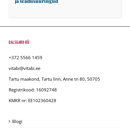
ja teadusuuringud
DALSGARD OÜ
+372 5566 1459
vitabi@vitabi.ee
Tartu maakond, Tartu linn, Anne tn 80, 50705
Registrikood: 16092748
KMKR nr: EE102360428
Blogi