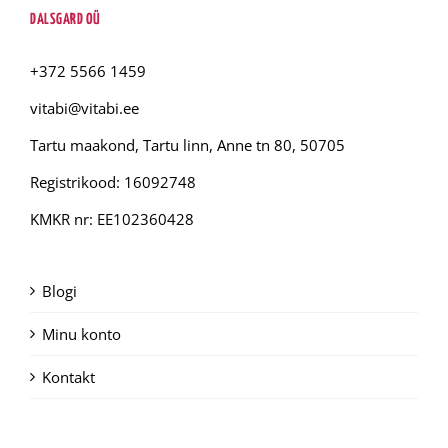
DALSGARD OÜ
+372 5566 1459
vitabi@vitabi.ee
Tartu maakond, Tartu linn, Anne tn 80, 50705
Registrikood: 16092748
KMKR nr: EE102360428
Blogi
Minu konto
Kontakt