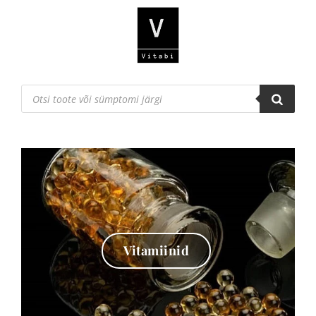
Products
search
Vitamiinid