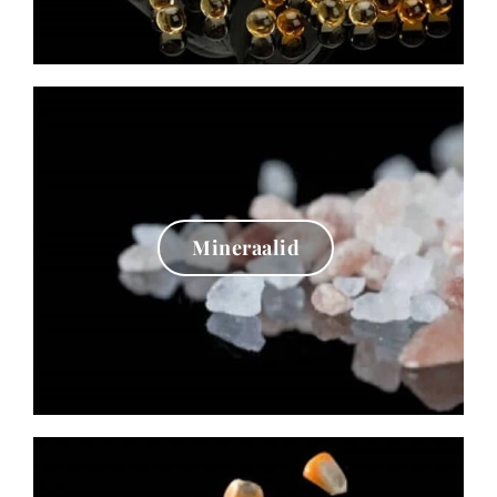
Mineraalid