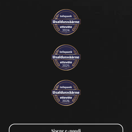
Sisene e-poodi