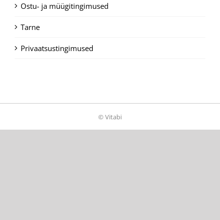
Ostu- ja müügitingimused
Tarne
Privaatsustingimused
© Vitabi