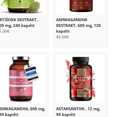
RTIŠOKK EKSTRAKT,
ASHWAGANDHA
00 mg, 240 kapslit
EKSTRAKT, 600 mg, 120
1.00
€
kapslit
45.00
€
SHWAGANDHA, 600 mg,
ASTAKSANTIIN , 12 mg,
80 kapslit
90 kapslit