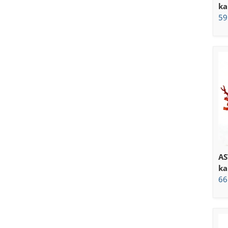
ka
59
AS
ka
66