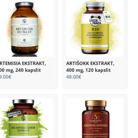
RTEMISIA EKSTRAKT,
ARTIŠOKK EKSTRAKT,
00 mg, 240 kapslit
400 mg, 120 kapslit
9.00
€
48.00
€