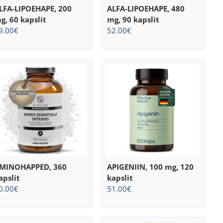
LFA-LIPOEHAPE, 200
ALFA-LIPOEHAPE, 480
g, 60 kapslit
mg, 90 kapslit
9.00
€
52.00
€
MINOHAPPED, 360
APIGENIIN, 100 mg, 120
apslit
kapslit
0.00
€
51.00
€