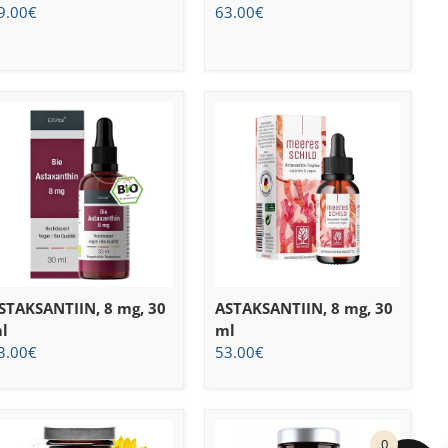
9.00
€
63.00
€
STAKSANTIIN, 8 mg, 30
ASTAKSANTIIN, 8 mg, 30
l
ml
3.00
€
53.00
€
0