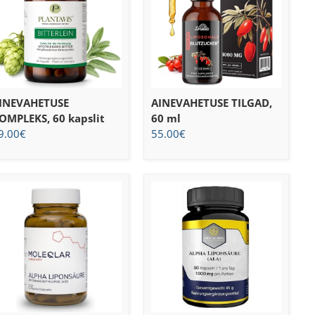
INEVAHETUSE
AINEVAHETUSE TILGAD,
OMPLEKS, 60 kapslit
60 ml
9.00
€
55.00
€