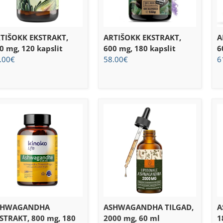
TIŠOKK EKSTRAKT,
ARTIŠOKK EKSTRAKT,
A
0 mg, 120 kapslit
600 mg, 180 kapslit
6
.00
€
58.00
€
6
SHWAGANDHA
ASHWAGANDHA TILGAD,
A
STRAKT, 800 mg, 180
2000 mg, 60 ml
1