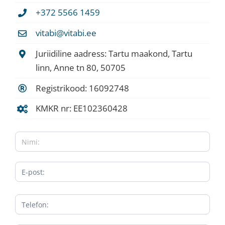
+372 5566 1459
vitabi@vitabi.ee
Juriidiline aadress: Tartu maakond, Tartu
linn, Anne tn 80, 50705
Registrikood: 16092748
KMKR nr: EE102360428
Kontaktvorm