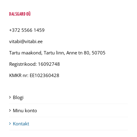
DALSGARD OÜ
+372 5566 1459
vitabi@vitabi.ee
Tartu maakond, Tartu linn, Anne tn 80, 50705
Registrikood: 16092748
KMKR nr: EE102360428
Blogi
Minu konto
Kontakt