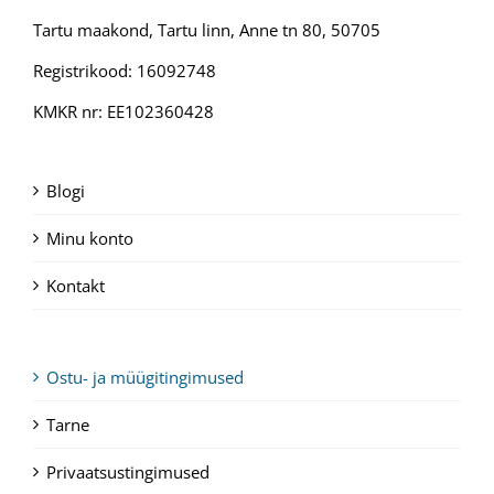
Tartu maakond, Tartu linn, Anne tn 80, 50705
Registrikood: 16092748
KMKR nr: EE102360428
Blogi
Minu konto
Kontakt
Ostu- ja müügitingimused
Tarne
Privaatsustingimused