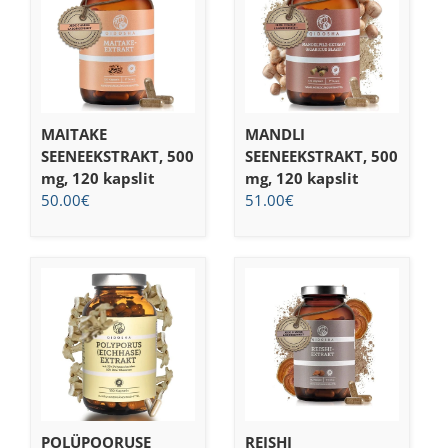
MAITAKE
MANDLI
SEENEEKSTRAKT, 500
SEENEEKSTRAKT, 500
mg, 120 kapslit
mg, 120 kapslit
50.00
€
51.00
€
POLÜPOORUSE
REISHI