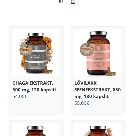
CHAGA EKSTRAKT,
LÕVILAKK
500 mg, 120 kapslit
SEENEEKSTRAKT, 650
54.00
€
mg, 180 kapslit
55.00
€