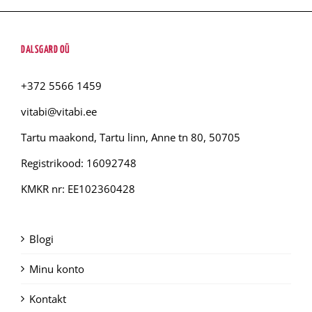
DALSGARD OÜ
+372 5566 1459
vitabi@vitabi.ee
Tartu maakond, Tartu linn, Anne tn 80, 50705
Registrikood: 16092748
KMKR nr: EE102360428
Blogi
Minu konto
Kontakt