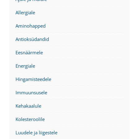
Allergiale
Aminohapped
Antioksüdandid
Eesnäärmele
Energiale
Hingamisteedele
Immuunsusele
Kehakaalule
Kolesteroolile
Luudele ja liigestele