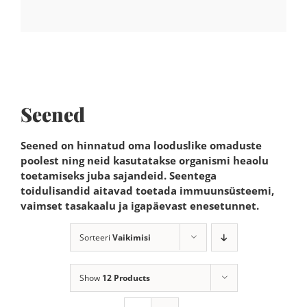
Seened
Seened on hinnatud oma looduslike omaduste
poolest ning neid kasutatakse organismi heaolu
toetamiseks juba sajandeid. Seentega
toidulisandid aitavad toetada immuunsüsteemi,
vaimset tasakaalu ja igapäevast enesetunnet.
Sorteeri
Vaikimisi
Show
12 Products