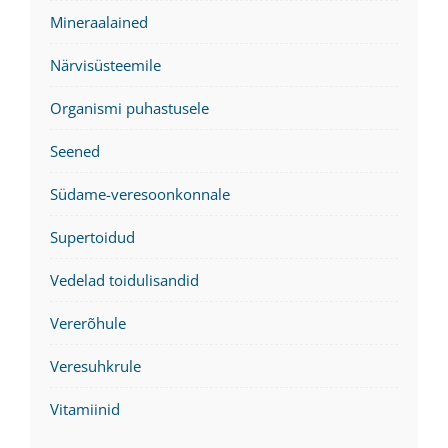
Mineraalained
Närvisüsteemile
Organismi puhastusele
Seened
Südame-veresoonkonnale
Supertoidud
Vedelad toidulisandid
Vererõhule
Veresuhkrule
Vitamiinid