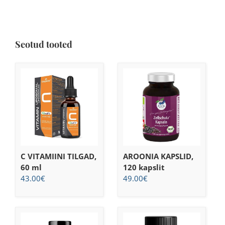
Seotud tooted
C VITAMIINI TILGAD,
AROONIA KAPSLID,
60 ml
120 kapslit
43.00
€
49.00
€