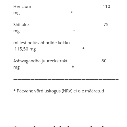
Hericium 110
mg *
Shiitake 75
mg *
millest polüsahhariide kokku
115,50 mg *
Ashwagandha juureekstrakt 80
mg *
——————————————————————————
* Päevane võrdluskogus (NRV) ei ole määratud