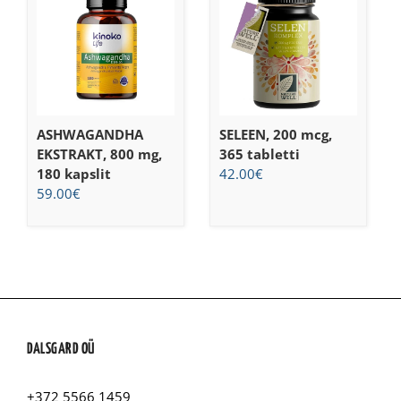
ASHWAGANDHA
SELEEN, 200 mcg,
EKSTRAKT, 800 mg,
365 tabletti
180 kapslit
42.00
€
59.00
€
DALSGARD OÜ
+372 5566 1459