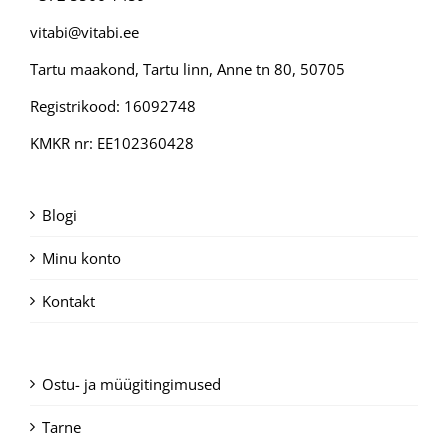
vitabi@vitabi.ee
Tartu maakond, Tartu linn, Anne tn 80, 50705
Registrikood: 16092748
KMKR nr: EE102360428
Blogi
Minu konto
Kontakt
Ostu- ja müügitingimused
Tarne