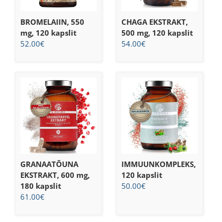
BROMELAIIN, 550
CHAGA EKSTRAKT,
mg, 120 kapslit
500 mg, 120 kapslit
52.00
€
54.00
€
GRANAATÕUNA
IMMUUNKOMPLEKS,
EKSTRAKT, 600 mg,
120 kapslit
180 kapslit
50.00
€
61.00
€