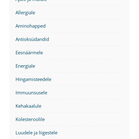
Allergiale
Aminohapped
Antioksüdandid
Eesnäärmele
Energiale
Hingamisteedele
Immuunsusele
Kehakaalule
Kolesteroolile
Luudele ja liigestele