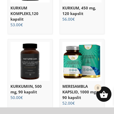
KURKUM
KURKUM, 450 mg,
KOMPLEKS,120
120 kapslit
kapslit
56.00
€
53.00
€
KURKUMIIN, 500
MERESAMBLA
0
mg, 90 kapslit
KAPSLID, 1000 mg,
50.00
€
90 kapslit
52.00
€