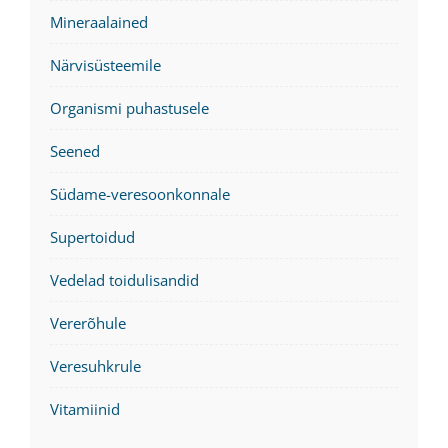
Mineraalained
Närvisüsteemile
Organismi puhastusele
Seened
Südame-veresoonkonnale
Supertoidud
Vedelad toidulisandid
Vererõhule
Veresuhkrule
Vitamiinid