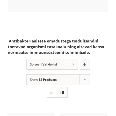
Antibakteriaalsete omadustega toidulisandid
toetavad organismi tasakaalu ning aitavad kaasa
normaalse immuunsüsteemi toimimisele.
Sorteeri
Vaikimisi
Show
12 Products