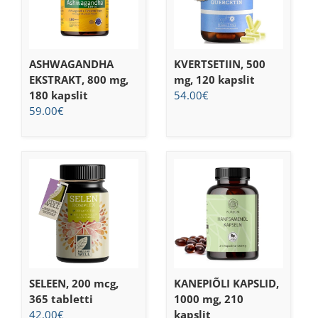
ASHWAGANDHA
KVERTSETIIN, 500
EKSTRAKT, 800 mg,
mg, 120 kapslit
180 kapslit
54.00
€
59.00
€
SELEEN, 200 mcg,
KANEPIÕLI KAPSLID,
365 tabletti
1000 mg, 210
42.00
€
kapslit