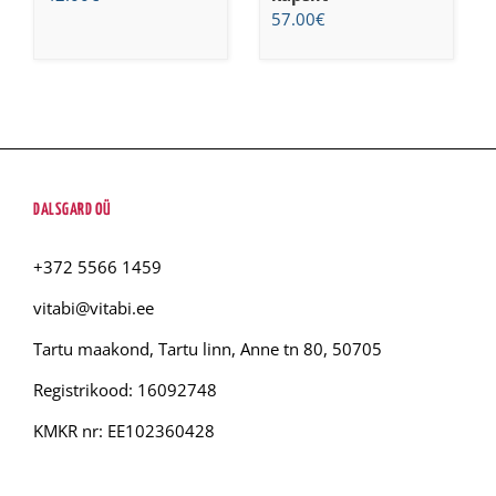
57.00
€
DALSGARD OÜ
+372 5566 1459
vitabi@vitabi.ee
Tartu maakond, Tartu linn, Anne tn 80, 50705
Registrikood: 16092748
KMKR nr: EE102360428