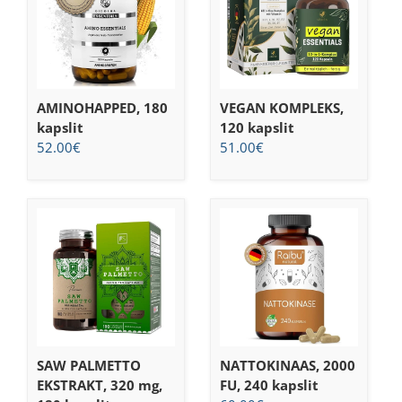
AMINOHAPPED, 180
VEGAN KOMPLEKS,
kapslit
120 kapslit
52.00
€
51.00
€
SAW PALMETTO
NATTOKINAAS, 2000
EKSTRAKT, 320 mg,
FU, 240 kapslit