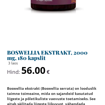
BOSWELLIA EKSTRAKT, 2000
mg, 180 kapslit
3 laos
56.00
Hind:
€
Boswellia ekstrakt (
Boswellia serrata
) on looduslik
taimne toimeaine, mida on sajandeid kasutatud
liigeste ja põletikuliste vaevuste toetamiseks. See
aitab säilitada liigeste liikuvust, vähendada