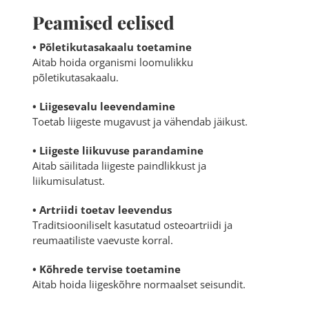
Peamised eelised
• Põletikutasakaalu toetamine
Aitab hoida organismi loomulikku
põletikutasakaalu.
• Liigesevalu leevendamine
Toetab liigeste mugavust ja vähendab jäikust.
• Liigeste liikuvuse parandamine
Aitab säilitada liigeste paindlikkust ja
liikumisulatust.
• Artriidi toetav leevendus
Traditsiooniliselt kasutatud osteoartriidi ja
reumaatiliste vaevuste korral.
• Kõhrede tervise toetamine
Aitab hoida liigeskõhre normaalset seisundit.