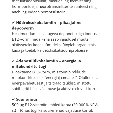
metülatsioonitsüklit, rakkude jagunemist ning
hormoonide ja neurotransmitterite sünteesi ning
aitab lagundada homotsüsteiini.
✔
Hüdroksokobalamiin – pikaajaline
depoovorm
Hea imendumise ja tugeva depooefektiga looduslik
B12-vorm, mida keha saab vajadusel muuta
aktiivseteks koensüümideks. Ringleb organismis
kaua ja toetab ka detoksikatsiooniprotsesse.
✔
Adenosüülkobalamiin – energia ja
mitokondrite tugi
Bioaktiivne B12-vorm, mis toimib rakkude
mitokondrites ehk “energiajaamades”. Oluline osa
energiavahetusest ja tsitraaditsüklist, mistõttu
sobib eriti hästi väsimuse ja aktiivse eluviisi korral.
✔
Suur annus
500 µg B12-vitamiini tableti kohta (20 000% NRV-
st) – tõhus tugi ka suurenenud vajaduse korral.