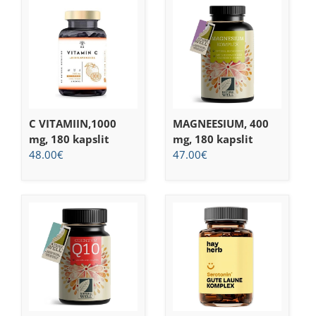
C VITAMIIN,1000
MAGNEESIUM, 400
mg, 180 kapslit
mg, 180 kapslit
48.00
€
47.00
€