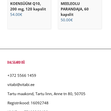
KOENSÜÜM Q10,
MEELEOLU
200 mg, 120 kapslit
PARANDAJA, 60
54.00
€
kapslit
50.00
€
DALSGARD OÜ
+372 5566 1459
vitabi@vitabi.ee
Tartu maakond, Tartu linn, Anne tn 80, 50705
Registrikood: 16092748