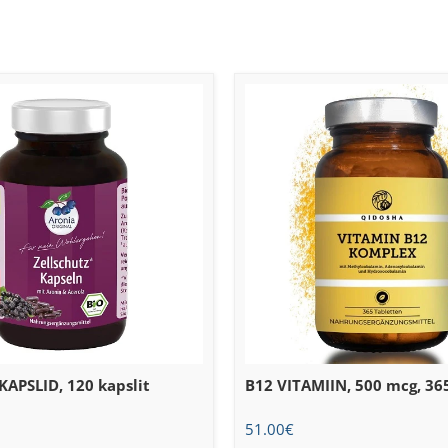
APSLID, 120 kapslit
B12 VITAMIIN, 500 mcg, 365
51.00
€