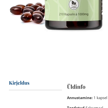
Kirjeldus
Üldinfo
Annustamine:
1 kapsel
Toodetud
Saksamaal