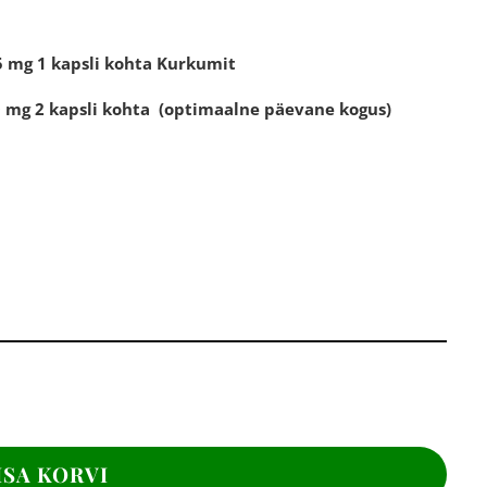
mg 1 kapsli kohta Kurkumit
kapsli kohta (optimaalne päevane kogus)
ISA KORVI