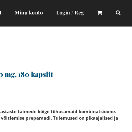
t
Minu konto
Login / Reg
mg, 180 kapslit
uvastaste taimede kõige tõhusamaid kombinatsioone.
 võitlemise preparaadi. Tulemused on pikaajalised ja