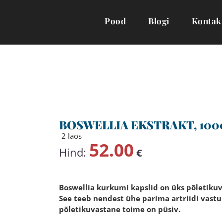
Pood
Blogi
Kontak
BOSWELLIA EKSTRAKT, 1000 
2 laos
52.00
Hind:
€
Boswellia kurkumi kapslid on üks põletik
See teeb nendest ühe parima artriidi vastu
põletikuvastane toime on püsiv.