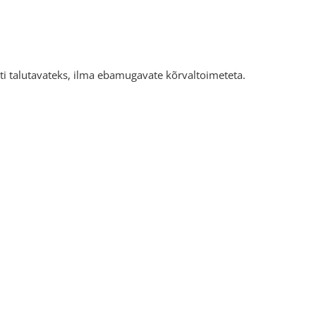
sti talutavateks, ilma ebamugavate kõrvaltoimeteta.