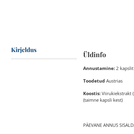
Kirjeldus
Üldinfo
Annustamine:
2 kapslit
Toodetud
Austrias
Koostis:
Viirukiekstrakt
(taimne kapsli kest)
PÄEVANE ANNU