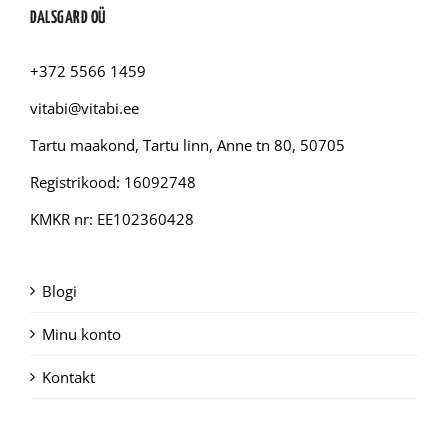
DALSGARD OÜ
+372 5566 1459
vitabi@vitabi.ee
Tartu maakond, Tartu linn, Anne tn 80, 50705
Registrikood: 16092748
KMKR nr: EE102360428
Blogi
Minu konto
Kontakt