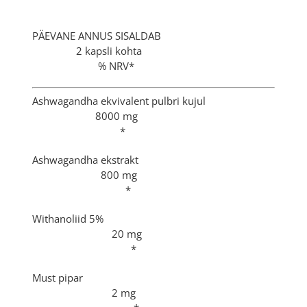
PÄEVANE ANNUS SISALDAB
2 kapsli kohta
% NRV*
Ashwagandha ekvivalent pulbri kujul
8000 mg
*
Ashwagandha ekstrakt
800 mg
*
Withanoliid 5%
20 mg
*
Must pipar
2 mg