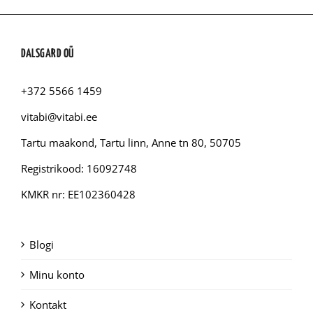
DALSGARD OÜ
+372 5566 1459
vitabi@vitabi.ee
Tartu maakond, Tartu linn, Anne tn 80, 50705
Registrikood: 16092748
KMKR nr: EE102360428
Blogi
Minu konto
Kontakt