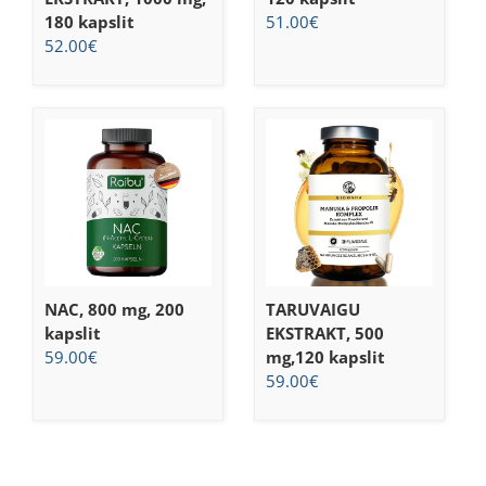
180 kapslit
51.00
€
52.00
€
NAC, 800 mg, 200
TARUVAIGU
kapslit
EKSTRAKT, 500
59.00
€
mg,120 kapslit
59.00
€