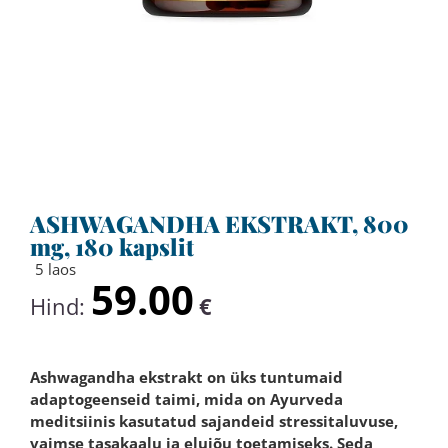
ASHWAGANDHA EKSTRAKT, 800
mg, 180 kapslit
5 laos
59.00
Hind:
€
Ashwagandha ekstrakt
on üks tuntumaid
adaptogeenseid taimi, mida on Ayurveda
meditsiinis kasutatud sajandeid stressitaluvuse,
vaimse tasakaalu ja elujõu toetamiseks. Seda