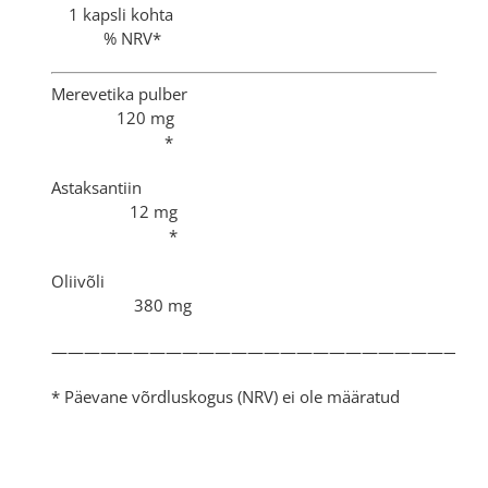
1 kapsli kohta
% NRV*
Merevetika pulber
120 mg
*
Astaksantiin
12 mg
*
Oliivõli
380 mg
——————————————————————————
* Päevane võrdluskogus (NRV) ei ole määratud