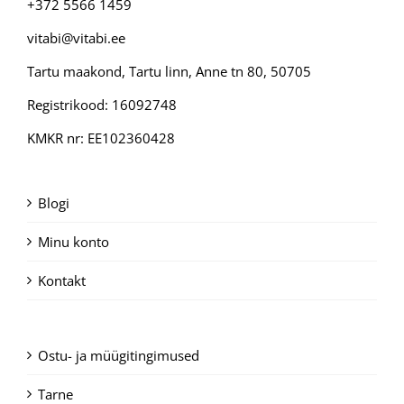
+372 5566 1459
vitabi@vitabi.ee
Tartu maakond, Tartu linn, Anne tn 80, 50705
Registrikood: 16092748
KMKR nr: EE102360428
Blogi
Minu konto
Kontakt
Ostu- ja müügitingimused
Tarne