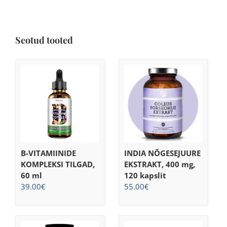
Seotud tooted
B-VITAMIINIDE
INDIA NÕGESEJUURE
KOMPLEKSI TILGAD,
EKSTRAKT, 400 mg,
60 ml
120 kapslit
39.00
€
55.00
€