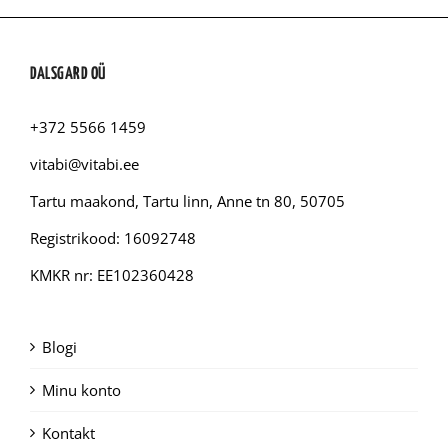
DALSGARD OÜ
+372 5566 1459
vitabi@vitabi.ee
Tartu maakond, Tartu linn, Anne tn 80, 50705
Registrikood: 16092748
KMKR nr: EE102360428
Blogi
Minu konto
Kontakt