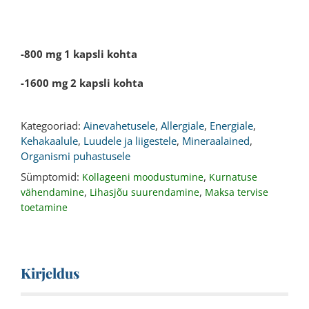
-800 mg 1 kapsli kohta
-1600 mg 2 kapsli kohta
Kategooriad:
Ainevahetusele
,
Allergiale
,
Energiale
,
Kehakaalule
,
Luudele ja liigestele
,
Mineraalained
,
Organismi puhastusele
Sümptomid:
,
Kollageeni moodustumine
Kurnatuse
,
,
vähendamine
Lihasjõu suurendamine
Maksa tervise
toetamine
Kirjeldus