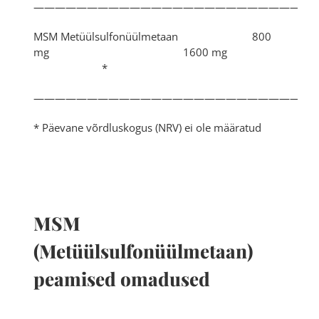
——————————————————————————
MSM Metüülsulfonüülmetaan 800
mg 1600 mg
*
———————————————————————————
* Päevane võrdluskogus (NRV) ei ole määratud
MSM
(Metüülsulfonüülmetaan)
peamised omadused