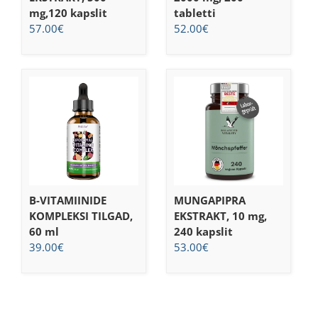
mg,120 kapslit
tabletti
57.00
€
52.00
€
B-VITAMIINIDE
MUNGAPIPRA
KOMPLEKSI TILGAD,
EKSTRAKT, 10 mg,
60 ml
240 kapslit
39.00
€
53.00
€