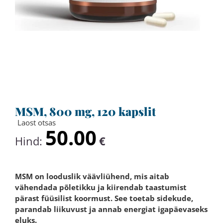
MSM, 800 mg, 120 kapslit
Laost otsas
50.00
Hind:
€
MSM on looduslik väävliühend, mis aitab
vähendada põletikku ja kiirendab taastumist
pärast füüsilist koormust. See toetab sidekude,
parandab liikuvust ja annab energiat igapäevaseks
eluks.