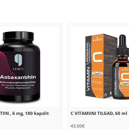
IN , 6 mg, 180 kapslit
C VITAMIINI TILGAD, 60 ml
43.00
€