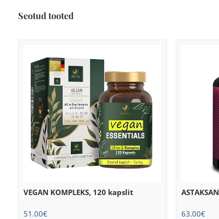
Seotud tooted
VEGAN KOMPLEKS, 120 kapslit
ASTAKSANTI
51.00
€
63.00
€