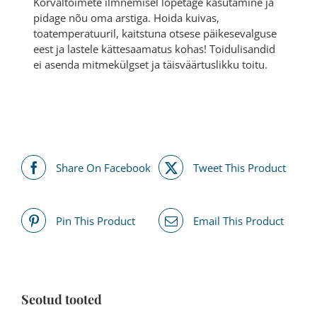
Kõrvaltoimete ilmnemisel lõpetage kasutamine ja
pidage nõu oma arstiga. Hoida kuivas,
toatemperatuuril, kaitstuna otsese päikesevalguse
eest ja lastele kättesaamatus kohas! Toidulisandid
ei asenda mitmekülgset ja täisväärtuslikku toitu.
Share On Facebook
Tweet This Product
Pin This Product
Email This Product
Seotud tooted