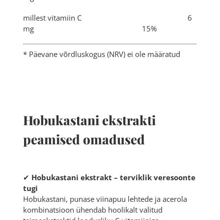
millest vitamiin C 6
mg 15%
* Päevane võrdluskogus (NRV) ei ole määratud
Hobukastani ekstrakti
peamised omadused
✔
Hobukastani ekstrakt – terviklik veresoonte
tugi
Hobukastani, punase viinapuu lehtede ja acerola
kombinatsioon ühendab hoolikalt valitud