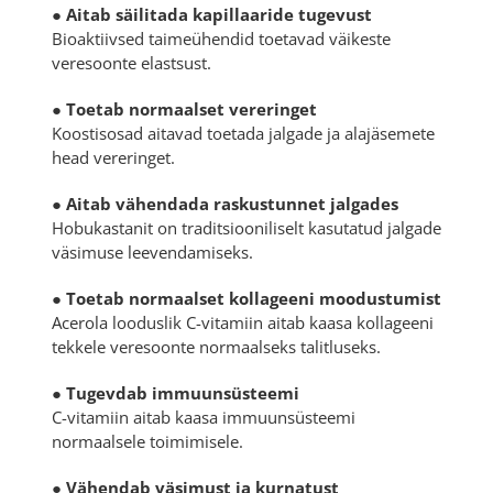
●
Aitab säilitada kapillaaride tugevust
Bioaktiivsed taimeühendid toetavad väikeste
veresoonte elastsust.
●
Toetab normaalset vereringet
Koostisosad aitavad toetada jalgade ja alajäsemete
head vereringet.
●
Aitab vähendada raskustunnet jalgades
Hobukastanit on traditsiooniliselt kasutatud jalgade
väsimuse leevendamiseks.
●
Toetab normaalset kollageeni moodustumist
Acerola looduslik C-vitamiin aitab kaasa kollageeni
tekkele veresoonte normaalseks talitluseks.
●
Tugevdab immuunsüsteemi
C-vitamiin aitab kaasa immuunsüsteemi
normaalsele toimimisele.
●
Vähendab väsimust ja kurnatust