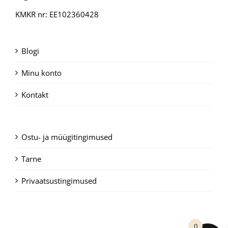
KMKR nr: EE102360428
Blogi
Minu konto
Kontakt
Ostu- ja müügitingimused
Tarne
Privaatsustingimused
0