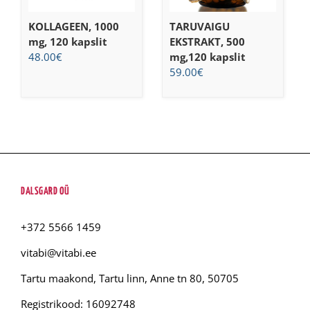
KOLLAGEEN, 1000
TARUVAIGU
mg, 120 kapslit
EKSTRAKT, 500
48.00
€
mg,120 kapslit
59.00
€
DALSGARD OÜ
+372 5566 1459
vitabi@vitabi.ee
Tartu maakond, Tartu linn, Anne tn 80, 50705
Registrikood: 16092748