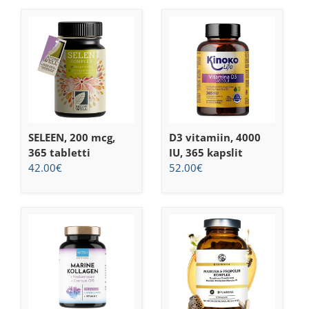
SELEEN, 200 mcg,
D3 vitamiin, 4000
365 tabletti
IU, 365 kapslit
42.00
€
52.00
€