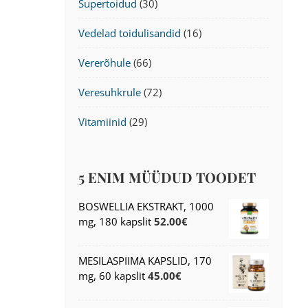
Supertoidud
(30)
Vedelad toidulisandid
(16)
Vererõhule
(66)
Veresuhkrule
(72)
Vitamiinid
(29)
5 ENIM MÜÜDUD TOODET
BOSWELLIA EKSTRAKT, 1000
mg, 180 kapslit
52.00
€
MESILASPIIMA KAPSLID, 170
mg, 60 kapslit
45.00
€