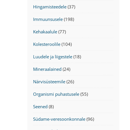
Hingamisteedele
(37)
Immuunsusele
(198)
Kehakaalule
(77)
Kolesteroolile
(104)
Luudele ja liigestele
(18)
Mineraalained
(24)
Närvisüsteemile
(26)
Organismi puhastusele
(55)
Seened
(8)
Südame-veresoonkonnale
(96)