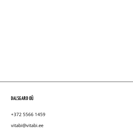
DALSGARD OÜ
+372 5566 1459
vitabi@vitabi.ee