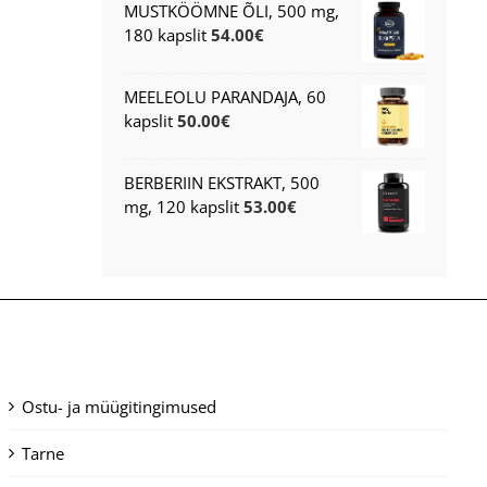
MUSTKÖÖMNE ÕLI, 500 mg,
180 kapslit
54.00
€
MEELEOLU PARANDAJA, 60
kapslit
50.00
€
BERBERIIN EKSTRAKT, 500
mg, 120 kapslit
53.00
€
Ostu- ja müügitingimused
Tarne