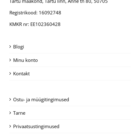
Tartu maakond, Tartu linn, Anne tn 80, 50705
Registrikood: 16092748
KMKR nr: EE102360428
Blogi
Minu konto
Kontakt
Ostu- ja müügitingimused
Tarne
Privaatsustingimused