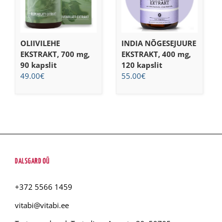
OLIIVILEHE
INDIA NÕGESEJUURE
EKSTRAKT, 700 mg,
EKSTRAKT, 400 mg,
90 kapslit
120 kapslit
49.00
€
55.00
€
DALSGARD OÜ
+372 5566 1459
vitabi@vitabi.ee