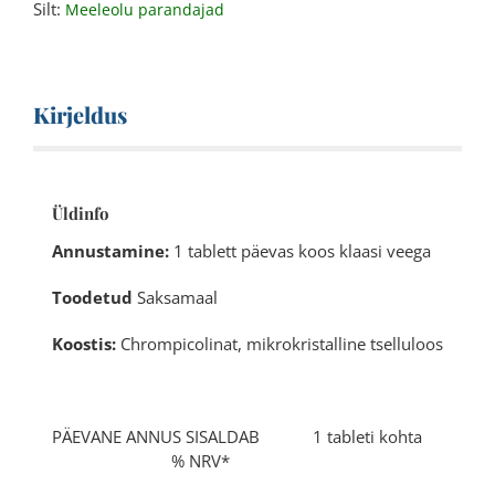
Silt:
Meeleolu parandajad
Kirjeldus
Üldinfo
Annustamine:
1 tablett päevas koos klaasi veega
Toodetud
Saksamaal
Koostis:
Chrompicolinat, mikrokristalline tselluloos
PÄEVANE ANNUS SISALDAB 1 tableti kohta
% NRV*