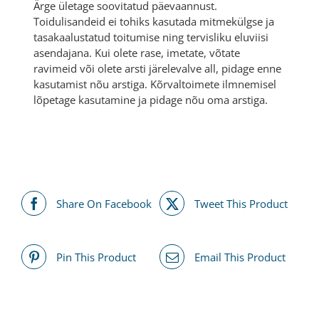
Ärge ületage soovitatud päevaannust.
Toidulisandeid ei tohiks kasutada mitmekülgse ja
tasakaalustatud toitumise ning tervisliku eluviisi
asendajana. Kui olete rase, imetate, võtate
ravimeid või olete arsti järelevalve all, pidage enne
kasutamist nõu arstiga. Kõrvaltoimete ilmnemisel
lõpetage kasutamine ja pidage nõu oma arstiga.
Share On Facebook
Tweet This Product
Pin This Product
Email This Product