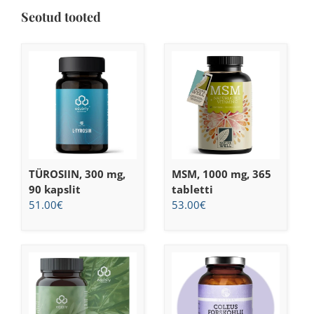
Seotud tooted
TÜROSIIN, 300 mg,
MSM, 1000 mg, 365
90 kapslit
tabletti
51.00
€
53.00
€