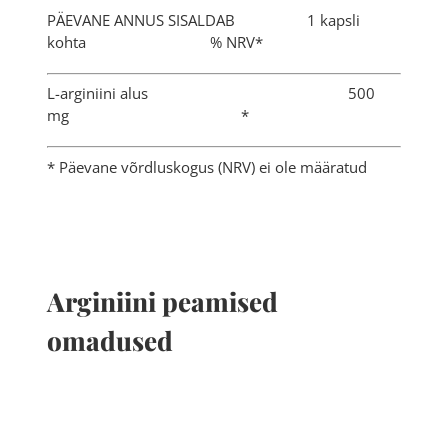
PÄEVANE ANNUS SISALDAB 1 kapsli
kohta % NRV*
L-arginiini alus 500
mg *
* Päevane võrdluskogus (NRV) ei ole määratud
Arginiini peamised
omadused