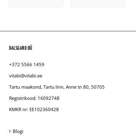
DALSGARD OÜ
+372 5566 1459
vitabi@vitabi.ee
Tartu maakond, Tartu linn, Anne tn 80, 50705
Registrikood: 16092748
KMKR nr: EE102360428
Blogi