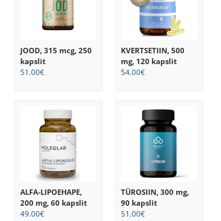
JOOD, 315 mcg, 250
KVERTSETIIN, 500
kapslit
mg, 120 kapslit
51.00
€
54.00
€
ALFA-LIPOEHAPE,
TÜROSIIN, 300 mg,
200 mg, 60 kapslit
90 kapslit
49.00
€
51.00
€