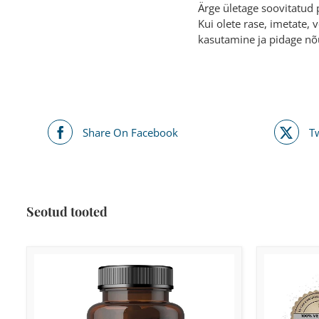
Ärge ületage soovitatud 
Kui olete rase, imetate, 
kasutamine ja pidage nõ
Share On Facebook
T
Seotud tooted