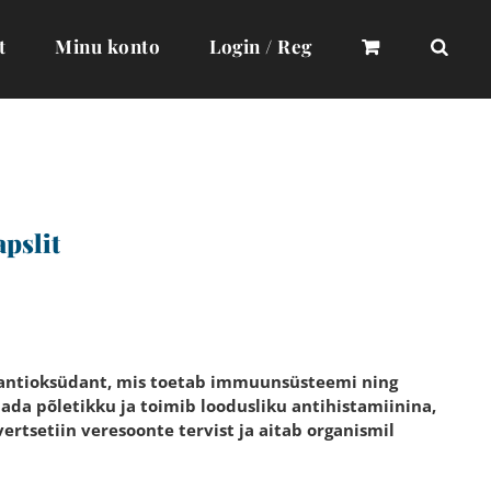
t
Minu konto
Login / Reg
pslit
ev antioksüdant, mis toetab immuunsüsteemi ning
a põletikku ja toimib loodusliku antihistamiinina,
ertsetiin veresoonte tervist ja aitab organismil