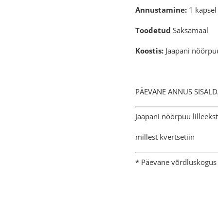
Annustamine:
1 kapsel
Toodetud
Saksamaal
Koostis:
Jaapani nöörpuu 
PÄEVANE ANNUS
Jaapani nöörp
millest 
* Päevane võrdluskogus 