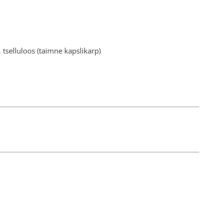
 tselluloos (taimne kapslikarp)