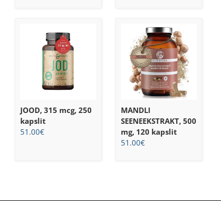
JOOD, 315 mcg, 250
MANDLI
kapslit
SEENEEKSTRAKT, 500
51.00
€
mg, 120 kapslit
51.00
€