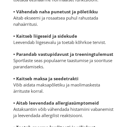
• Vähendab naha punetust ja põletikku
Aitab ekseemi ja rosaatsea puhul rahustada
nahaärritusi.
• Kaitseb liigeseid ja sidekude
Leevendab liigesevalu ja toetab kõhrkoe tervist.
• Parandab vastupidavust ja treeningtulemust
Sportlaste seas populaarne taastumise ja soorituse
parandamiseks.
• Kaitseb maksa ja seedetrakti
Võib aidata maksapõletiku ja maolimaskesta
ärrituste korral.
• Aitab leevendada allergiasümptomeid
Astaksantiin võib vähendada histamiini vabanemist
ja leevendada allergilist reaktsiooni.