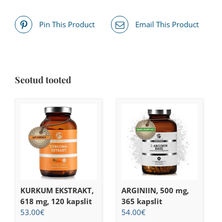
Pin This Product
Email This Product
Seotud tooted
KURKUM EKSTRAKT,
ARGINIIN, 500 mg,
618 mg, 120 kapslit
365 kapslit
53.00
€
54.00
€