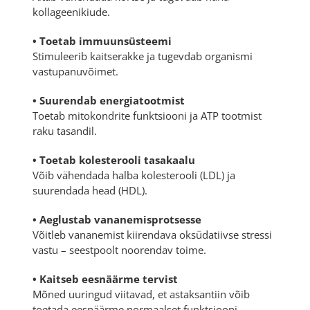
kollageenikiude.
• Toetab immuunsüsteemi
Stimuleerib kaitserakke ja tugevdab organismi
vastupanuvõimet.
• Suurendab energiatootmist
Toetab mitokondrite funktsiooni ja ATP tootmist
raku tasandil.
• Toetab kolesterooli tasakaalu
Võib vähendada halba kolesterooli (LDL) ja
suurendada head (HDL).
• Aeglustab vananemisprotsesse
Võitleb vananemist kiirendava oksüdatiivse stressi
vastu – seestpoolt noorendav toime.
• Kaitseb eesnäärme tervist
Mõned uuringud viitavad, et astaksantiin võib
toetada eesnäärme normaalset funktsiooni.