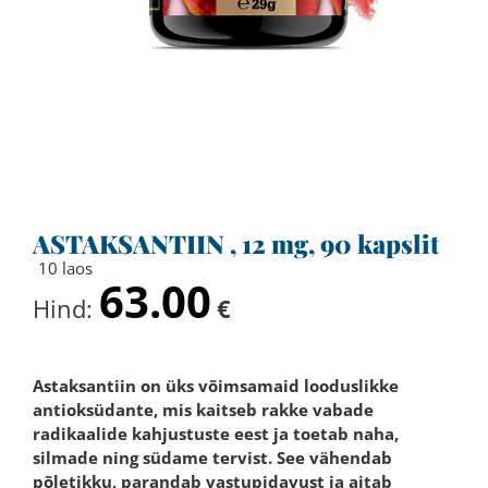
ASTAKSANTIIN , 12 mg, 90 kapslit
10 laos
63.00
Hind:
€
Astaksantiin on üks võimsamaid looduslikke
antioksüdante, mis kaitseb rakke vabade
radikaalide kahjustuste eest ja toetab naha,
silmade ning südame tervist. See vähendab
põletikku, parandab vastupidavust ja aitab