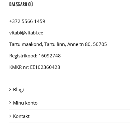
DALSGARD OÜ
+372 5566 1459
vitabi@vitabi.ee
Tartu maakond, Tartu linn, Anne tn 80, 50705
Registrikood: 16092748
KMKR nr: EE102360428
Blogi
Minu konto
Kontakt