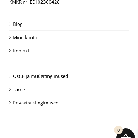
KMKR nr: EE102360428
Blogi
Minu konto
Kontakt
Ostu- ja müügitingimused
Tarne
Privaatsustingimused
0