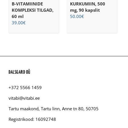
B-VITAMIINIDE
KURKUMIIN, 500
KOMPLEKSI TILGAD,
mg, 90 kapslit
60 ml
50.00
€
39.00
€
DALSGARD OÜ
+372 5566 1459
vitabi@vitabi.ee
Tartu maakond, Tartu linn, Anne tn 80, 50705
Registrikood: 16092748