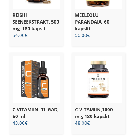
REISHI
MEELEOLU
SEENEEKSTRAKT, 500
PARANDAJA, 60
mg, 180 kapslit
kapslit
54.00
€
50.00
€
C VITAMIINI TILGAD,
C VITAMIIN,1000
60 ml
mg, 180 kapslit
43.00
€
48.00
€