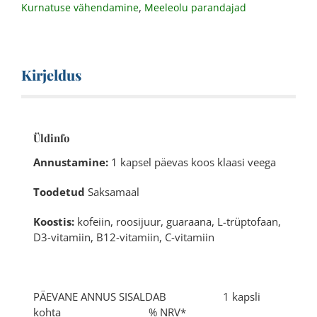
,
Kurnatuse vähendamine
Meeleolu parandajad
Kirjeldus
Üldinfo
Annustamine:
1 kapsel päevas koos klaasi veega
Toodetud
Saksamaal
Koostis:
kofeiin, roosijuur, guaraana, L-trüptofaan,
D3-vitamiin, B12-vitamiin, C-vitamiin
PÄEVANE ANNUS SISALDAB 1 kapsli
kohta % NRV*