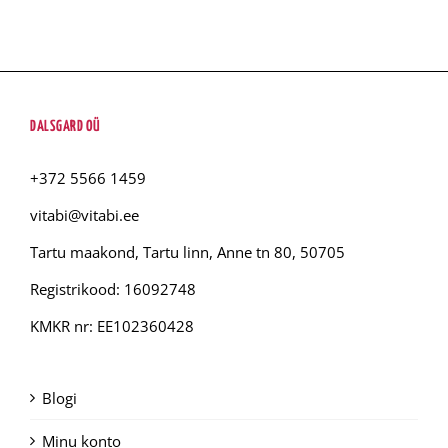
DALSGARD OÜ
+372 5566 1459
vitabi@vitabi.ee
Tartu maakond, Tartu linn, Anne tn 80, 50705
Registrikood: 16092748
KMKR nr: EE102360428
Blogi
Minu konto