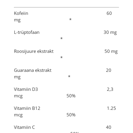
Kofeiin 60
mg *
L-trüptofaan 30 mg
*
Roosijuure ekstrakt 50 mg
*
Guaraana ekstrakt 20
mg *
Vitamiin D3 2,3
mcg 50%
Vitamiin B12 1.25
mcg 50%
Vitamiin C 40