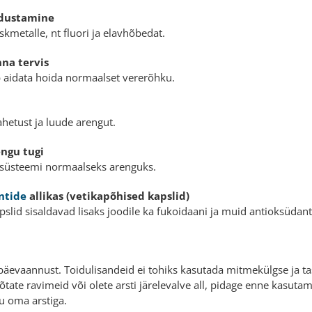
odustamine
skmetalle, nt fluori ja elavhõbedat.
na tervis
b aidata hoida normaalset vererõhku.
hetust ja luude arengut.
engu tugi
visüsteemi normaalseks arenguks.
ntide
allikas (vetikapõhised kapslid)
slid sisaldavad lisaks joodile ka fukoidaani ja muid antioksüdant
päevaannust. Toidulisandeid ei tohiks kasutada mitmekülgse ja tas
võtate ravimeid või olete arsti järelevalve all, pidage enne kasut
u oma arstiga.