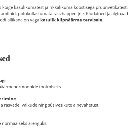
 kõige kasulikumatest ja rikkalikuma koostisega pruunvetikatest: 
 vitamiinid, polüküllastumata rasvhapped jne. Kiudained ja alginaad
odi allikana on väga
kasulik kilpnäärme tervisele.
sed
ugi
lpnäärmehormoonide tootmiseks.
erimine
ja rasvade, valkude ning süsivesikute ainevahetust.
te normaalseks arenguks.