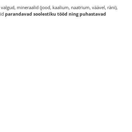
valgud, mineraalid (jood, kaalium, naatrium, väävel, räni),
id
parandavad soolestiku tööd ning puhastavad