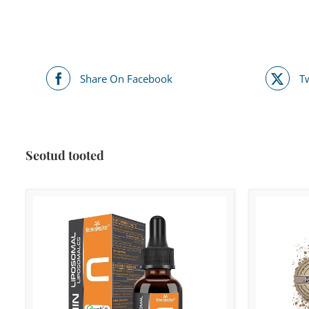
Share On Facebook
T
Seotud tooted