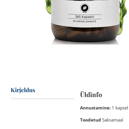
Kirjeldus
Üldinfo
Annustamine:
1 kapsel 
Toodetud
Saksamaal