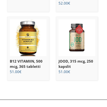
52.00
€
B12 VITAMIIN, 500
JOOD, 315 mcg, 250
mcg, 365 tabletti
kapslit
51.00
€
51.00
€