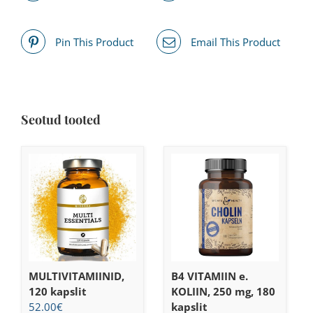
Pin This Product
Email This Product
Seotud tooted
MULTIVITAMIINID,
B4 VITAMIIN e.
120 kapslit
KOLIIN, 250 mg, 180
52.00
€
kapslit