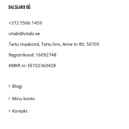
DALSGARD OÜ
+372 5566 1459
vitabi@vitabi.ee
Tartu maakond, Tartu linn, Anne tn 80, 50705
Registrikood: 16092748
KMKR nr: EE102360428
Blogi
Minu konto
Kontakt