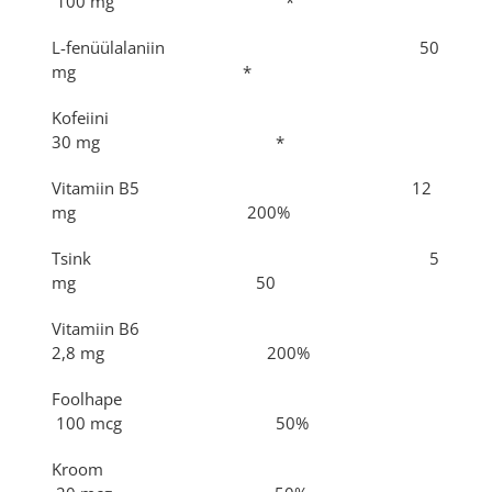
100 mg *
L-fenüülalaniin 50
mg *
Kofeiini
30 mg *
Vitamiin B5 12
mg 200%
Tsink 5
mg 50
Vitamiin B6
2,8 mg 200%
Foolhape
100 mcg 50%
Kroom