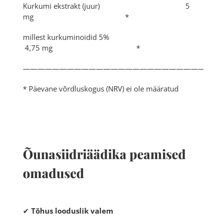
Kurkumi ekstrakt (juur) 5
mg *
millest kurkuminoidid 5%
4,75 mg *
——————————————————————————
* Päevane võrdluskogus (NRV) ei ole määratud
Õunasiidriäädika peamised
omadused
✔
Tõhus looduslik valem