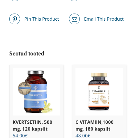
Pin This Product
Email This Product
Seotud tooted
KVERTSETIIN, 500
C VITAMIIN,1000
mg, 120 kapslit
mg, 180 kapslit
54.00
€
48.00
€