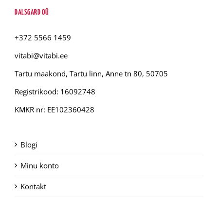
DALSGARD OÜ
+372 5566 1459
vitabi@vitabi.ee
Tartu maakond, Tartu linn, Anne tn 80, 50705
Registrikood: 16092748
KMKR nr: EE102360428
Blogi
Minu konto
Kontakt