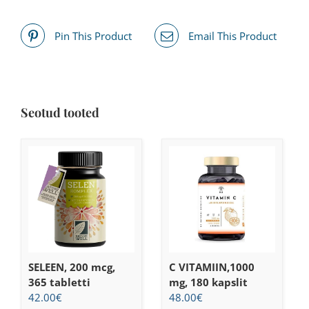
Pin This Product
Email This Product
Seotud tooted
SELEEN, 200 mcg,
C VITAMIIN,1000
365 tabletti
mg, 180 kapslit
42.00
€
48.00
€