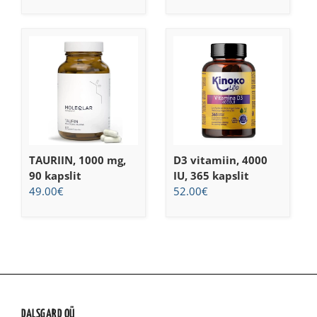
TAURIIN, 1000 mg,
D3 vitamiin, 4000
90 kapslit
IU, 365 kapslit
49.00
€
52.00
€
DALSGARD OÜ