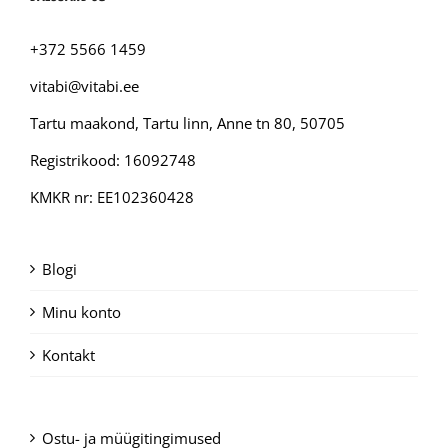
+372 5566 1459
vitabi@vitabi.ee
Tartu maakond, Tartu linn, Anne tn 80, 50705
Registrikood: 16092748
KMKR nr: EE102360428
Blogi
Minu konto
Kontakt
Ostu- ja müügitingimused