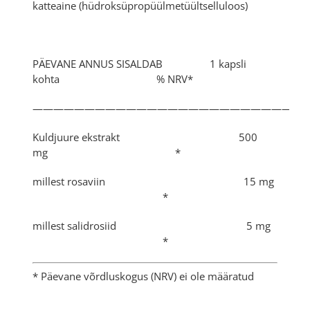
katteaine (hüdroksüpropüülmetüültselluloos)
PÄEVANE ANNUS SISALDAB 1 kapsli
kohta % NRV*
———————————————————————————
Kuldjuure ekstrakt 500
mg *
millest rosaviin 15 mg
*
millest salidrosiid 5 mg
*
* Päevane võrdluskogus (NRV) ei ole määratud