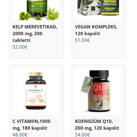
KELP MEREVETIKAD,
VEGAN KOMPLEKS,
2000 mg, 200
120 kapslit
tabletti
51.00
€
52.00
€
C VITAMIIN,1000
KOENSÜÜM Q10,
mg, 180 kapslit
200 mg, 120 kapslit
48.00
€
54.00
€