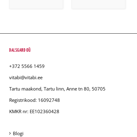
DALSGARD OÜ
+372 5566 1459
vitabi@vitabi.ee
Tartu maakond, Tartu linn, Anne tn 80, 50705
Registrikood: 16092748
KMKR nr: EE102360428
Blogi