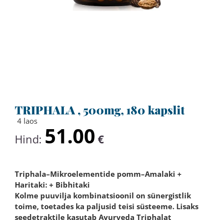
TRIPHALA , 500mg, 180 kapslit
4 laos
51.00
Hind:
€
Triphala–Mikroelementide pomm–Аmalaki +
Haritaki: + Bibhitaki
Kolme puuvilja kombinatsioonil on sünergistlik
toime, toetades ka paljusid teisi süsteeme. Lisaks
seedetraktile kasutab Ayurveda Triphalat