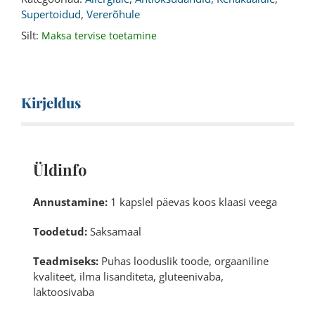
Supertoidud
,
Vererõhule
Silt:
Maksa tervise toetamine
Kirjeldus
Üldinfo
Annustamine:
1 kapslel päevas koos klaasi veega
Toodetud:
Saksamaal
Teadmiseks:
Puhas looduslik toode, orgaaniline
kvaliteet, ilma lisanditeta, gluteenivaba,
laktoosivaba