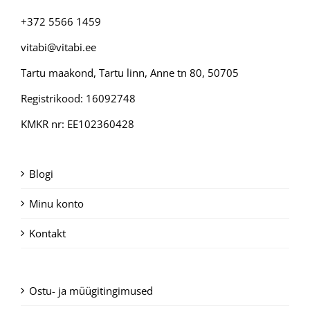
+372 5566 1459
vitabi@vitabi.ee
Tartu maakond, Tartu linn, Anne tn 80, 50705
Registrikood: 16092748
KMKR nr: EE102360428
Blogi
Minu konto
Kontakt
Ostu- ja müügitingimused