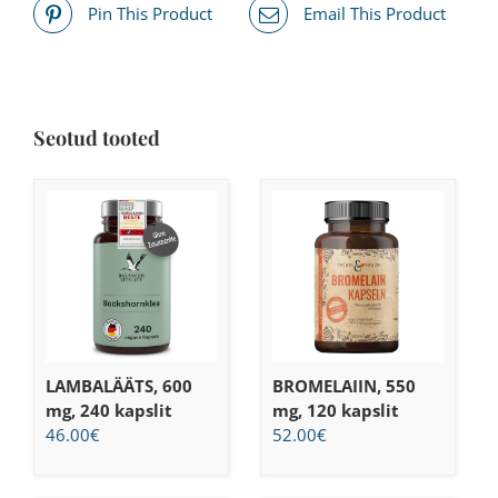
Pin This Product
Email This Product
Seotud tooted
LAMBALÄÄTS, 600
BROMELAIIN, 550
mg, 240 kapslit
mg, 120 kapslit
46.00
€
52.00
€