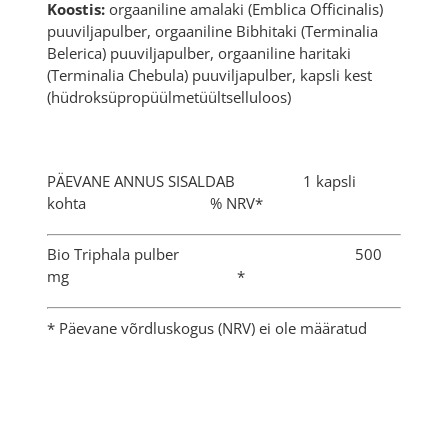
Koostis:
orgaaniline amalaki (Emblica Officinalis)
puuviljapulber, orgaaniline Bibhitaki (Terminalia
Belerica) puuviljapulber, orgaaniline haritaki
(Terminalia Chebula) puuviljapulber, kapsli kest
(hüdroksüpropüülmetüültselluloos)
PÄEVANE ANNUS SISALDAB 1 kapsli
kohta % NRV*
Bio Triphala pulber 500
mg *
* Päevane võrdluskogus (NRV) ei ole määratud