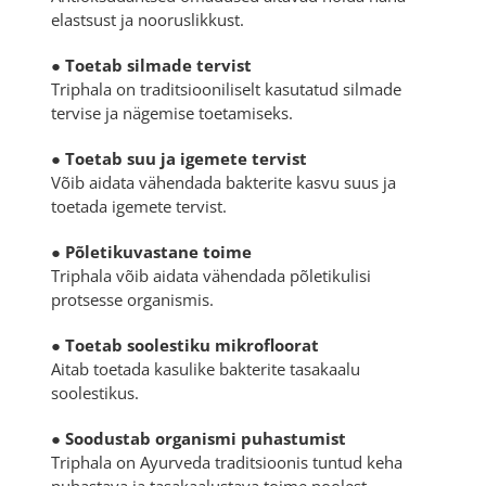
elastsust ja nooruslikkust.
●
Toetab silmade tervist
Triphala on traditsiooniliselt kasutatud silmade
tervise ja nägemise toetamiseks.
●
Toetab suu ja igemete tervist
Võib aidata vähendada bakterite kasvu suus ja
toetada igemete tervist.
●
Põletikuvastane toime
Triphala võib aidata vähendada põletikulisi
protsesse organismis.
●
Toetab soolestiku mikrofloorat
Aitab toetada kasulike bakterite tasakaalu
soolestikus.
●
Soodustab organismi puhastumist
Triphala on Ayurveda traditsioonis tuntud keha