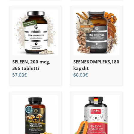
SELEEN, 200 mcg,
SEENEKOMPLEKS,180
365 tabletti
kapslit
57.00
€
60.00
€