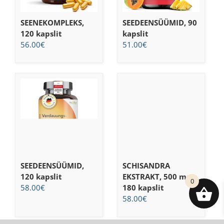
SEENEKOMPLEKS,
SEEDEENSÜÜMID, 90
120 kapslit
kapslit
56.00
€
51.00
€
SEEDEENSÜÜMID,
SCHISANDRA
120 kapslit
EKSTRAKT, 500 mg,
0
58.00
€
180 kapslit
58.00
€