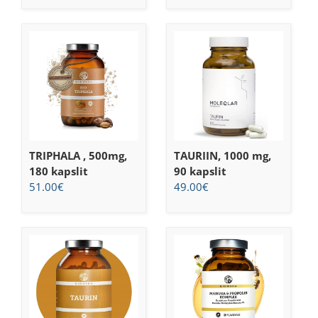
TRIPHALA , 500mg,
TAURIIN, 1000 mg,
180 kapslit
90 kapslit
51.00
€
49.00
€