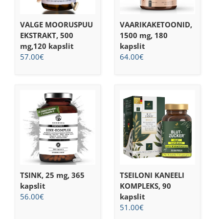
VALGE MOORUSPUU
VAARIKAKETOONID,
EKSTRAKT, 500
1500 mg, 180
mg,120 kapslit
kapslit
57.00
€
64.00
€
TSINK, 25 mg, 365
TSEILONI KANEELI
kapslit
KOMPLEKS, 90
56.00
€
kapslit
51.00
€