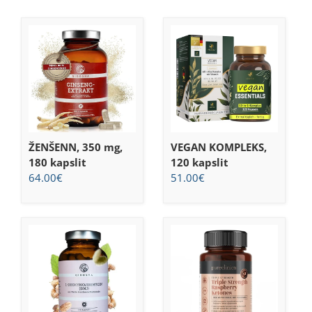
ŽENŠENN, 350 mg,
VEGAN KOMPLEKS,
180 kapslit
120 kapslit
64.00
€
51.00
€