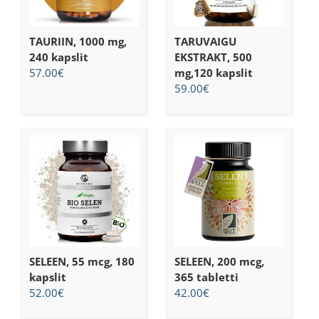
TAURIIN, 1000 mg,
TARUVAIGU
240 kapslit
EKSTRAKT, 500
57.00
€
mg,120 kapslit
59.00
€
SELEEN, 55 mcg, 180
SELEEN, 200 mcg,
kapslit
365 tabletti
52.00
€
42.00
€