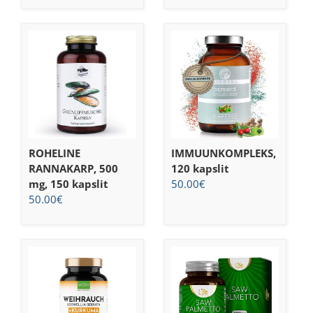
ROHELINE
IMMUUNKOMPLEKS,
RANNAKARP, 500
120 kapslit
mg, 150 kapslit
50.00
€
50.00
€