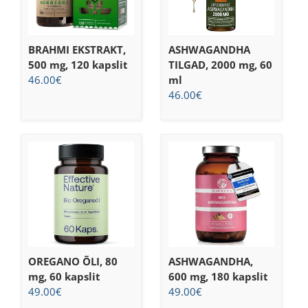
BRAHMI EKSTRAKT,
ASHWAGANDHA
500 mg, 120 kapslit
TILGAD, 2000 mg, 60
46.00
€
ml
46.00
€
OREGANO ÕLI, 80
ASHWAGANDHA,
mg, 60 kapslit
600 mg, 180 kapslit
49.00
€
49.00
€