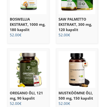
BOSWELLIA
SAW PALMETTO
EKSTRAKT, 1000 mg,
EKSTRAKT, 300 mg,
180 kapslit
120 kapslit
52.00
€
52.00
€
OREGANO ÕLI, 121
MUSTKÖÖMNE ÕLI,
mg, 90 kapslit
500 mg, 150 kapslit
52.00
€
52.00
€