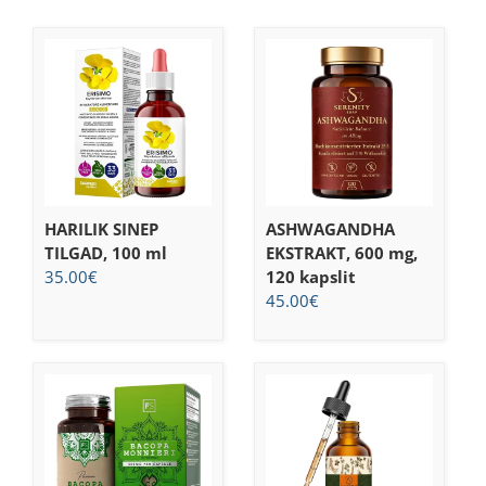
HARILIK SINEP
ASHWAGANDHA
TILGAD, 100 ml
EKSTRAKT, 600 mg,
35.00
€
120 kapslit
45.00
€