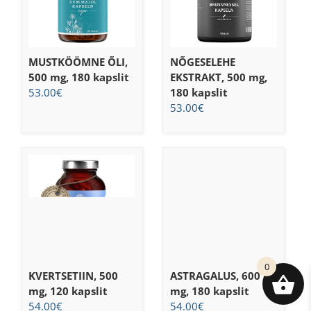
MUSTKÖÖMNE ÕLI,
NÕGESELEHE
500 mg, 180 kapslit
EKSTRAKT, 500 mg,
53.00
€
180 kapslit
53.00
€
0
KVERTSETIIN, 500
ASTRAGALUS, 600
mg, 120 kapslit
mg, 180 kapslit
54.00
€
54.00
€