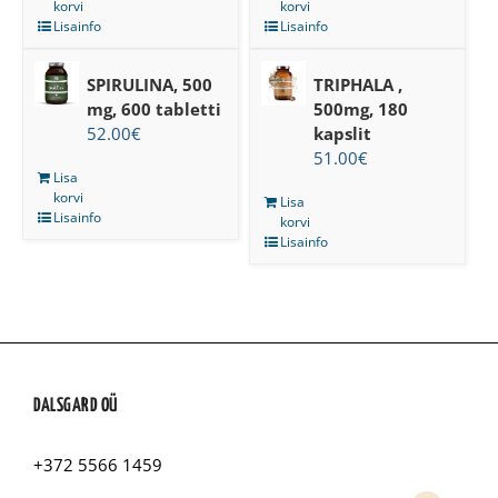
korvi
korvi
Lisainfo
Lisainfo
SPIRULINA, 500
TRIPHALA ,
mg, 600 tabletti
500mg, 180
52.00
€
kapslit
51.00
€
Lisa
korvi
Lisa
Lisainfo
korvi
Lisainfo
DALSGARD OÜ
+372 5566 1459