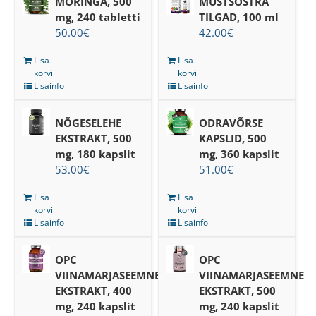
MORINGA, 500
MUSTSÕSTRA
mg, 240 tabletti
TILGAD, 100 ml
50.00
€
42.00
€
Lisa
Lisa
korvi
korvi
Lisainfo
Lisainfo
NÕGESELEHE
ODRAVÕRSE
EKSTRAKT, 500
KAPSLID, 500
mg, 180 kapslit
mg, 360 kapslit
53.00
€
51.00
€
Lisa
Lisa
korvi
korvi
Lisainfo
Lisainfo
OPC
OPC
VIINAMARJASEEMNE
VIINAMARJASEEMNE
EKSTRAKT, 400
EKSTRAKT, 500
mg, 240 kapslit
mg, 240 kapslit