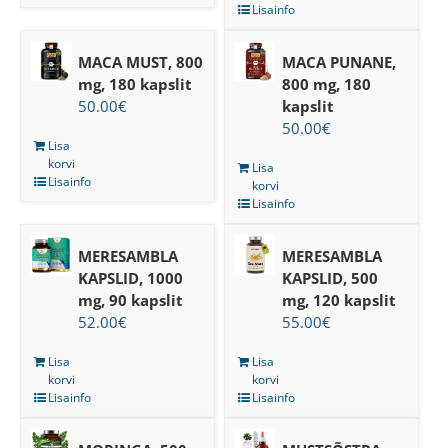
Lisainfo
MACA MUST, 800
MACA PUNANE,
mg, 180 kapslit
800 mg, 180
50.00
€
kapslit
50.00
€
Lisa
korvi
Lisa
Lisainfo
korvi
Lisainfo
MERESAMBLA
MERESAMBLA
KAPSLID, 1000
KAPSLID, 500
mg, 90 kapslit
mg, 120 kapslit
52.00
€
55.00
€
Lisa
Lisa
korvi
korvi
Lisainfo
Lisainfo