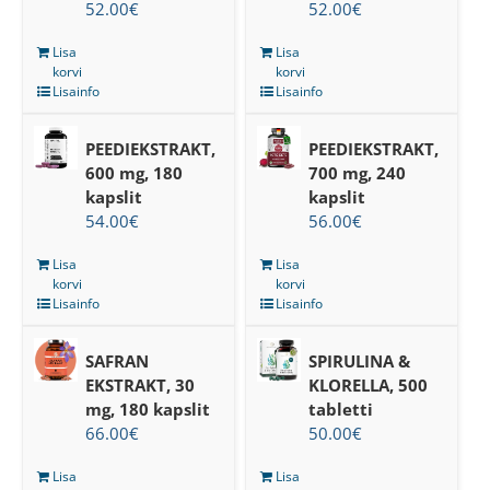
52.00
€
52.00
€
Lisa
Lisa
korvi
korvi
Lisainfo
Lisainfo
PEEDIEKSTRAKT,
PEEDIEKSTRAKT,
600 mg, 180
700 mg, 240
kapslit
kapslit
54.00
€
56.00
€
Lisa
Lisa
korvi
korvi
Lisainfo
Lisainfo
SAFRAN
SPIRULINA &
EKSTRAKT, 30
KLORELLA, 500
mg, 180 kapslit
tabletti
66.00
€
50.00
€
Lisa
Lisa