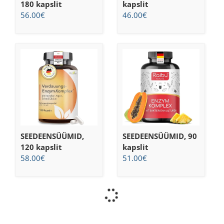
180 kapslit
kapslit
56.00
€
46.00
€
SEEDEENSÜÜMID,
SEEDEENSÜÜMID, 90
120 kapslit
kapslit
58.00
€
51.00
€