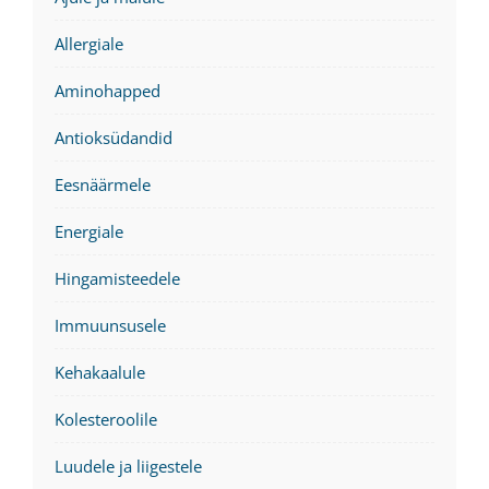
Allergiale
Aminohapped
Antioksüdandid
Eesnäärmele
Energiale
Hingamisteedele
Immuunsusele
Kehakaalule
Kolesteroolile
Luudele ja liigestele