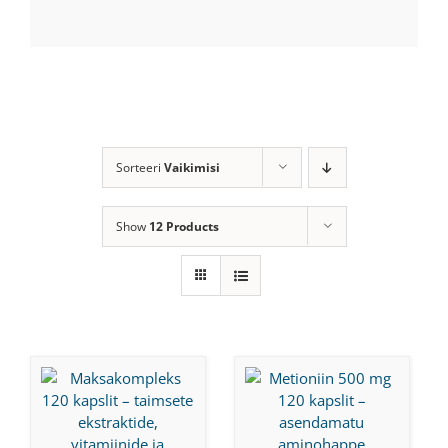
Sorteeri
Vaikimisi
Show
12 Products