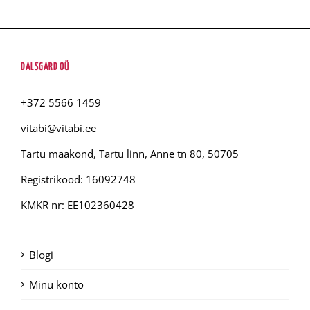
DALSGARD OÜ
+372 5566 1459
vitabi@vitabi.ee
Tartu maakond, Tartu linn, Anne tn 80, 50705
Registrikood: 16092748
KMKR nr: EE102360428
Blogi
Minu konto