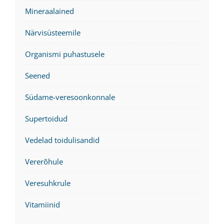
Mineraalained
Närvisüsteemile
Organismi puhastusele
Seened
Südame-veresoonkonnale
Supertoidud
Vedelad toidulisandid
Vererõhule
Veresuhkrule
Vitamiinid