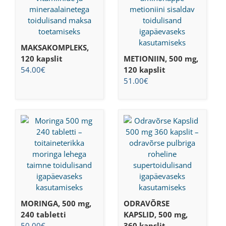
MAKSAKOMPLEKS,
120 kapslit
METIONIIN, 500 mg,
54.00
€
120 kapslit
51.00
€
MORINGA, 500 mg,
ODRAVÕRSE
240 tabletti
KAPSLID, 500 mg,
50.00
€
360 kapslit