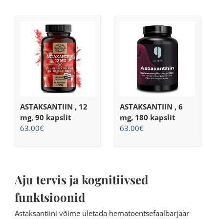
ASTAKSANTIIN , 12
ASTAKSANTIIN , 6
mg, 90 kapslit
mg, 180 kapslit
63.00
€
63.00
€
Aju tervis ja kognitiivsed
funktsioonid
Astaksantiini võime ületada hematoentsefaalbarjäär