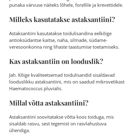
punaka värvuse näiteks lõhele, forellile ja krevettidele.
Milleks kasutatakse astaksantiini?
Astaksantiini kasutatakse toidulisandina eelkõige
antioksüdantse kaitse, naha, silmade, südame-
veresoonkonna ning lihaste taastumise toetamiseks.
Kas astaksantiin on looduslik?
Jah. Kõige kvaliteetsemad toidulisandid sisaldavad
looduslikku astaksantiini, mis on saadud mikrovetikast
Haematococcus pluvialis.
Millal võtta astaksantiini?
Astaksantiini soovitatakse võtta koos toiduga, mis
sisaldab rasvu, sest tegemist on rasvlahustuva
ühendiga.