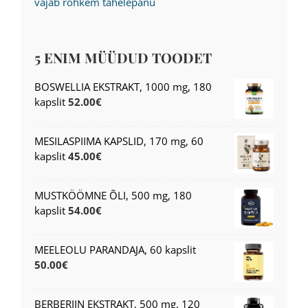
vajab rohkem tähelepanu
5 ENIM MÜÜDUD TOODET
BOSWELLIA EKSTRAKT, 1000 mg, 180
kapslit
52.00
€
MESILASPIIMA KAPSLID, 170 mg, 60
kapslit
45.00
€
MUSTKÖÖMNE ÕLI, 500 mg, 180
kapslit
54.00
€
MEELEOLU PARANDAJA, 60 kapslit
50.00
€
BERBERIIN EKSTRAKT, 500 mg, 120