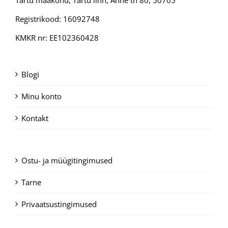
Registrikood: 16092748
KMKR nr: EE102360428
Blogi
Minu konto
Kontakt
Ostu- ja müügitingimused
Tarne
Privaatsustingimused