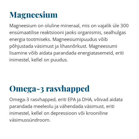
Magneesium
Magneesium on oluline mineraal, mis on vajalik üle 300
ensümaatilise reaktsiooni jaoks organismis, sealhulgas
energia tootmiseks. Magneesiumipuudus võib
põhjustada väsimust ja lihasnõrkust. Magneesiumi
lisamine võib aidata parandada energiatasemeid, eriti
inimestel, kellel on puudus.
Omega-3 rasvhapped
Omega-3 rasvhapped, eriti EPA ja DHA, võivad aidata
parandada meeleolu ja vähendada väsimust, eriti
inimestel, kellel on depressioon või krooniline
väsimussündroom.