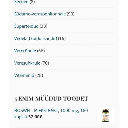
Seened
(8)
Südame-veresoonkonnale
(93)
Supertoidud
(30)
Vedelad toidulisandid
(16)
Vererõhule
(66)
Veresuhkrule
(70)
Vitamiinid
(28)
5 ENIM MÜÜDUD TOODET
BOSWELLIA EKSTRAKT, 1000 mg, 180
kapslit
52.00
€