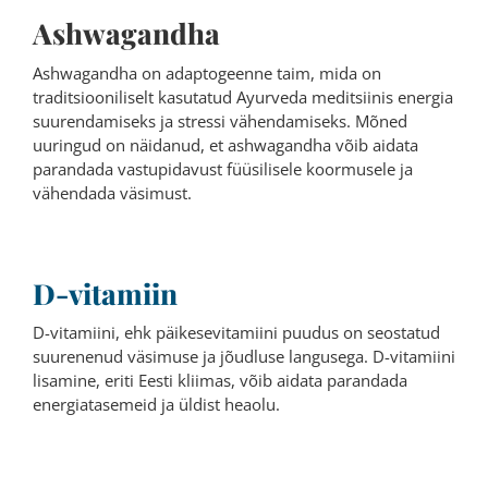
Ashwagandha
Ashwagandha on adaptogeenne taim, mida on
traditsiooniliselt kasutatud Ayurveda meditsiinis energia
suurendamiseks ja stressi vähendamiseks. Mõned
uuringud on näidanud, et ashwagandha võib aidata
parandada vastupidavust füüsilisele koormusele ja
vähendada väsimust.
D-vitamiin
D-vitamiini, ehk päikesevitamiini puudus on seostatud
suurenenud väsimuse ja jõudluse langusega. D-vitamiini
lisamine, eriti Eesti kliimas, võib aidata parandada
energiatasemeid ja üldist heaolu.