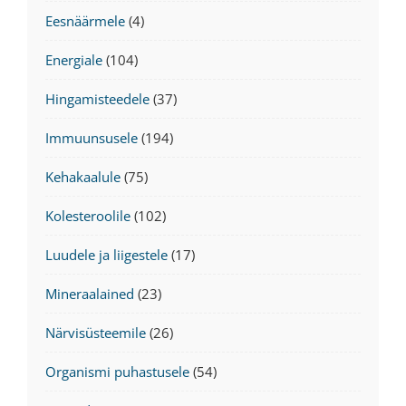
Eesnäärmele
(4)
Energiale
(104)
Hingamisteedele
(37)
Immuunsusele
(194)
Kehakaalule
(75)
Kolesteroolile
(102)
Luudele ja liigestele
(17)
Mineraalained
(23)
Närvisüsteemile
(26)
Organismi puhastusele
(54)