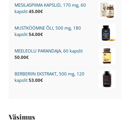
MESILASPIIMA KAPSLID, 170 mg, 60
kapslit
45.00
€
MUSTKÖÖMNE ÕLI, 500 mg, 180
kapslit
54.00
€
MEELEOLU PARANDAJA, 60 kapslit
50.00
€
BERBERIIN EKSTRAKT, 500 mg, 120
kapslit
53.00
€
Väsimus