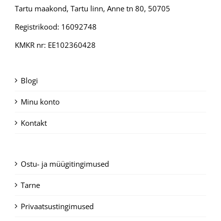
Tartu maakond, Tartu linn, Anne tn 80, 50705
Registrikood: 16092748
KMKR nr: EE102360428
Blogi
Minu konto
Kontakt
Ostu- ja müügitingimused
Tarne
Privaatsustingimused