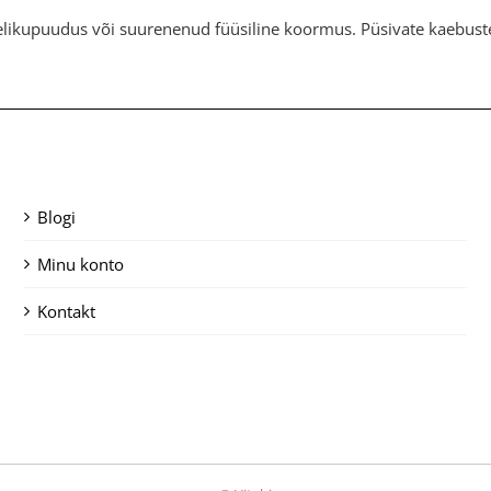
delikupuudus või suurenenud füüsiline koormus. Püsivate kaebust
Blogi
Minu konto
Kontakt