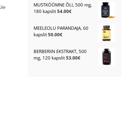
MUSTKÖÖMNE ÕLI, 500 mg,
üle
180 kapslit
54.00
€
MEELEOLU PARANDAJA, 60
kapslit
50.00
€
BERBERIIN EKSTRAKT, 500
mg, 120 kapslit
53.00
€