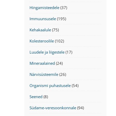
Hingamisteedele
(37)
Immuunsusele
(195)
Kehakaalule
(75)
Kolesteroolile
(102)
Luudele ja liigestele
(17)
Mineraalained
(24)
Närvisüsteemile
(26)
Organismi puhastusele
(54)
Seened
(8)
Südame-veresoonkonnale
(94)