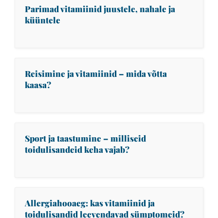
Parimad vitamiinid juustele, nahale ja
küüntele
Reisimine ja vitamiinid – mida võtta
kaasa?
Sport ja taastumine – milliseid
toidulisandeid keha vajab?
Allergiahooaeg: kas vitamiinid ja
toidulisandid leevendavad sümptomeid?