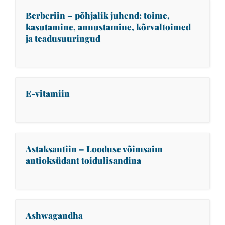
Berberiin – põhjalik juhend: toime,
kasutamine, annustamine, kõrvaltoimed
ja teadusuuringud
E-vitamiin
Astaksantiin – Looduse võimsaim
antioksüdant toidulisandina
Ashwagandha