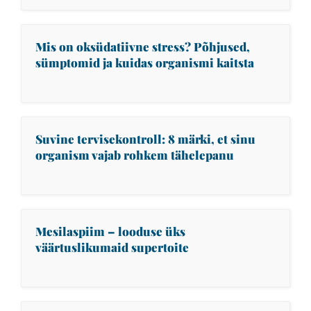
Mis on oksüdatiivne stress? Põhjused,
sümptomid ja kuidas organismi kaitsta
Suvine tervisekontroll: 8 märki, et sinu
organism vajab rohkem tähelepanu
Mesilaspiim – looduse üks
väärtuslikumaid supertoite