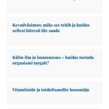
Kevadväsimus: miks see tekib ja kuidas
sellest kiiresti üle saada
Külm ilm ja immuunsus – kuidas toetada
organismi targalt?
Vitamiinide ja toidulisandite koosmõju