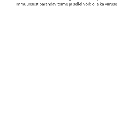
immuunsust parandav toime ja sellel võib olla ka viirus