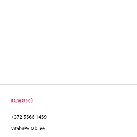
DALSGARD OÜ
+372 5566 1459
vitabi@vitabi.ee