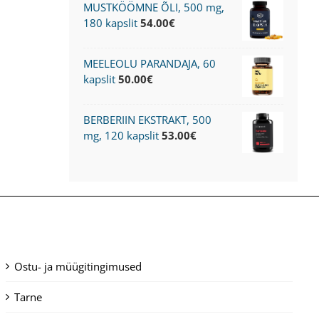
MUSTKÖÖMNE ÕLI, 500 mg,
180 kapslit
54.00
€
MEELEOLU PARANDAJA, 60
kapslit
50.00
€
BERBERIIN EKSTRAKT, 500
mg, 120 kapslit
53.00
€
Ostu- ja müügitingimused
Tarne