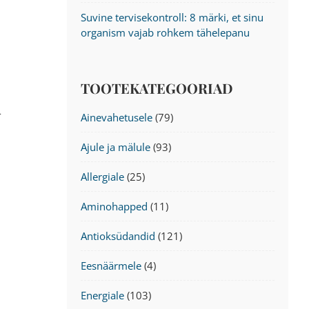
Suvine tervisekontroll: 8 märki, et sinu
organism vajab rohkem tähelepanu
TOOTEKATEGOORIAD
-
Ainevahetusele
(79)
Ajule ja mälule
(93)
Allergiale
(25)
Aminohapped
(11)
Antioksüdandid
(121)
Eesnäärmele
(4)
Energiale
(103)