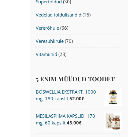
Supertoidud
(30)
Vedelad toidulisandid
(16)
Vererõhule
(66)
Veresuhkrule
(70)
Vitamiinid
(28)
5 ENIM MÜÜDUD TOODET
BOSWELLIA EKSTRAKT, 1000
mg, 180 kapslit
52.00
€
MESILASPIIMA KAPSLID, 170
mg, 60 kapslit
45.00
€