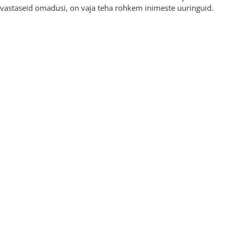
evastaseid omadusi, on vaja teha rohkem inimeste uuringuid.