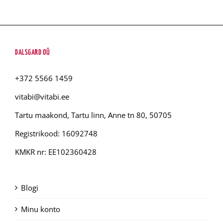
DALSGARD OÜ
+372 5566 1459
vitabi@vitabi.ee
Tartu maakond, Tartu linn, Anne tn 80, 50705
Registrikood: 16092748
KMKR nr: EE102360428
Blogi
Minu konto