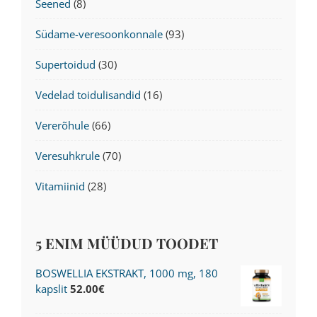
Seened
(8)
Südame-veresoonkonnale
(93)
Supertoidud
(30)
Vedelad toidulisandid
(16)
Vererõhule
(66)
Veresuhkrule
(70)
Vitamiinid
(28)
5 ENIM MÜÜDUD TOODET
BOSWELLIA EKSTRAKT, 1000 mg, 180
kapslit
52.00
€