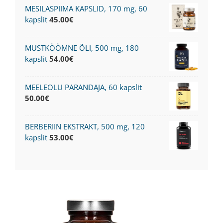
MESILASPIIMA KAPSLID, 170 mg, 60
kapslit
45.00
€
MUSTKÖÖMNE ÕLI, 500 mg, 180
kapslit
54.00
€
MEELEOLU PARANDAJA, 60 kapslit
50.00
€
BERBERIIN EKSTRAKT, 500 mg, 120
kapslit
53.00
€
View
Larger
Image