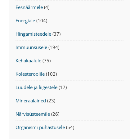
Eesnäärmele
(4)
Energiale
(104)
Hingamisteedele
(37)
Immuunsusele
(194)
Kehakaalule
(75)
Kolesteroolile
(102)
Luudele ja liigestele
(17)
Mineraalained
(23)
Närvisüsteemile
(26)
Organismi puhastusele
(54)