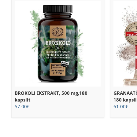
BROKOLI EKSTRAKT, 500 mg,180
GRANAATÕ
kapslit
180 kapsli
57.00
€
61.00
€