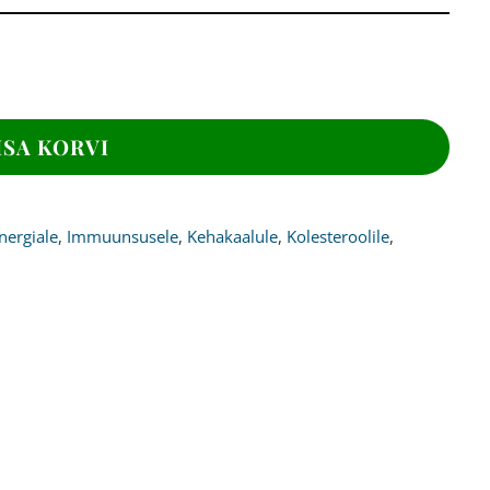
ISA KORVI
nergiale
,
Immuunsusele
,
Kehakaalule
,
Kolesteroolile
,