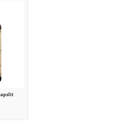
apslit