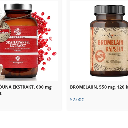
UNA EKSTRAKT, 600 mg,
BROMELAIIN, 550 mg, 120 k
t
52.00
€