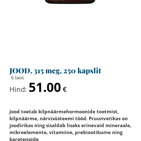
JOOD, 315 mcg, 250 kapslit
6 laos
51.00
Hind:
€
Jood toetab kilpnäärmehormoonide tootmist,
kilpnäärme, närvisüsteemi tööd. Pruunvetikas on
joodirikas ning sisaldab lisaks erinevaid mineraale,
mikroelemente, vitamiine, prebiootikume ning
karotenoide