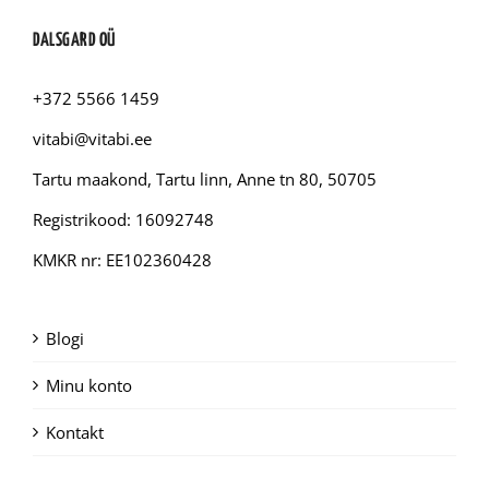
DALSGARD OÜ
+372 5566 1459
vitabi@vitabi.ee
Tartu maakond, Tartu linn, Anne tn 80, 50705
Registrikood: 16092748
KMKR nr: EE102360428
Blogi
Minu konto
Kontakt