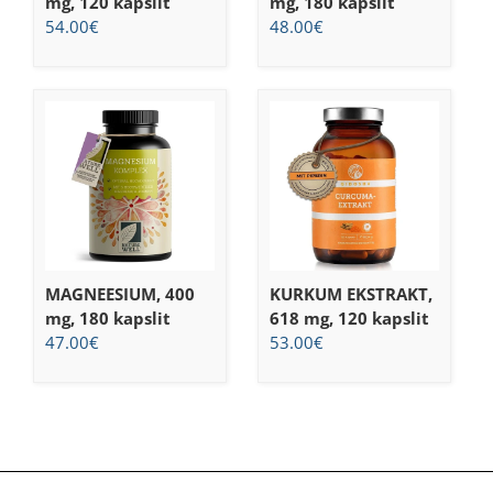
mg, 120 kapslit
mg, 180 kapslit
54.00
€
48.00
€
MAGNEESIUM, 400
KURKUM EKSTRAKT,
mg, 180 kapslit
618 mg, 120 kapslit
47.00
€
53.00
€