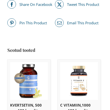
Share On Facebook
Tweet This Product
Pin This Product
Email This Product
Seotud tooted
KVERTSETIIN, 500
C VITAMIIN,1000