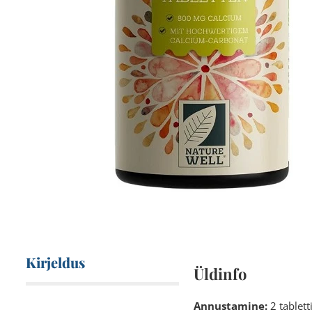
Kirjeldus
Üldinfo
Annustamine:
2 tablett