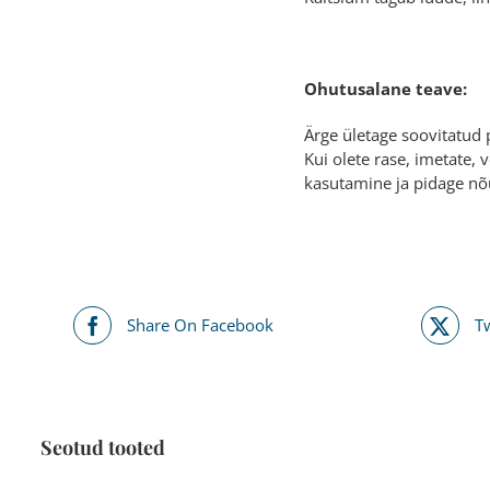
Ohutusalane teave:
Ärge ületage soovitatud 
Kui olete rase, imetate, 
kasutamine ja pidage nõ
Share On Facebook
T
Seotud tooted