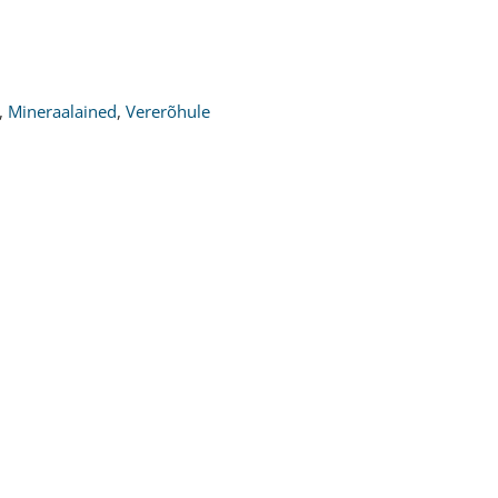
,
Mineraalained
,
Vererõhule