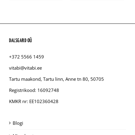
DALSGARD OÜ
+372 5566 1459
vitabi@vitabi.ee
Tartu maakond, Tartu linn, Anne tn 80, 50705
Registrikood: 16092748
KMKR nr: EE102360428
Blogi