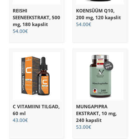
REISHI
KOENSÜÜM Q10,
SEENEEKSTRAKT, 500
200 mg, 120 kapslit
mg, 180 kapslit
54.00
€
54.00
€
C VITAMIINI TILGAD,
MUNGAPIPRA
60 ml
EKSTRAKT, 10 mg,
43.00
€
240 kapslit
53.00
€