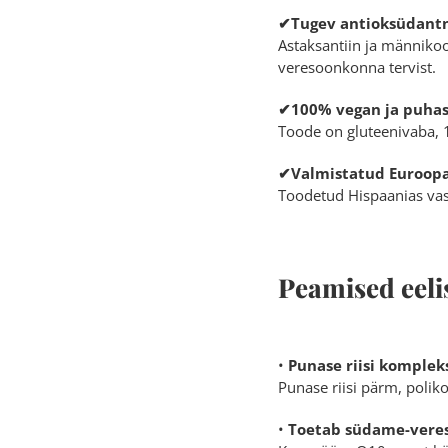
✔Tugev antioksüdantn
Astaksantiin ja männikoo
veresoonkonna tervist.
✔100% vegan ja puhas
Toode on gluteenivaba, 1
✔Valmistatud Euroopas
Toodetud Hispaanias vast
Peamised eeli
•
Punase riisi komplek
Punase riisi pärm, poliko
•
Toetab südame-veres