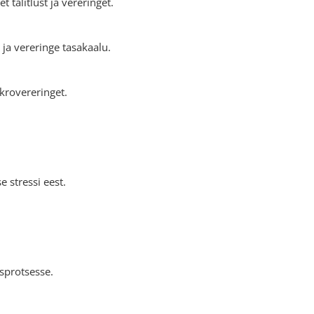
alitlust ja vereringet.
ja vereringe tasakaalu.
krovereringet.
 stressi eest.
sprotsesse.