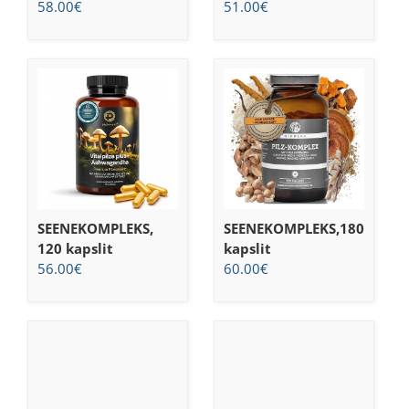
58.00
€
51.00
€
SEENEKOMPLEKS,
SEENEKOMPLEKS,180
120 kapslit
kapslit
56.00
€
60.00
€