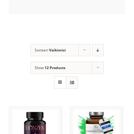
Sorteeri
Vaikimisi
Show
12 Products