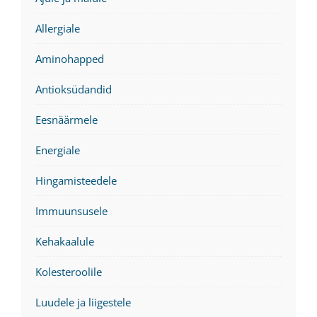
Allergiale
Aminohapped
Antioksüdandid
Eesnäärmele
Energiale
Hingamisteedele
Immuunsusele
Kehakaalule
Kolesteroolile
Luudele ja liigestele