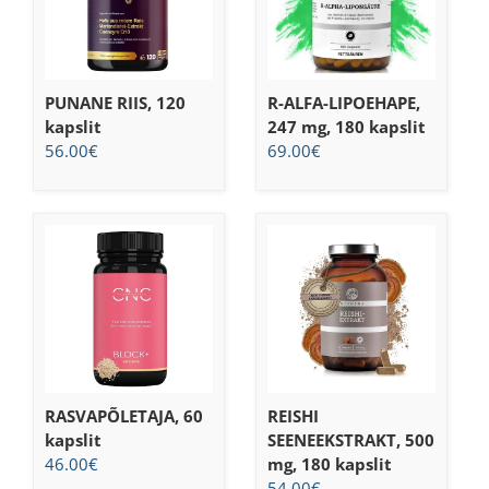
PUNANE RIIS, 120
R-ALFA-LIPOEHAPE,
kapslit
247 mg, 180 kapslit
56.00
€
69.00
€
RASVAPÕLETAJA, 60
REISHI
kapslit
SEENEEKSTRAKT, 500
46.00
€
mg, 180 kapslit
54.00
€