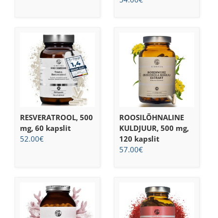
RESVERATROOL, 500
ROOSILÕHNALINE
mg, 60 kapslit
KULDJUUR, 500 mg,
52.00
€
120 kapslit
57.00
€