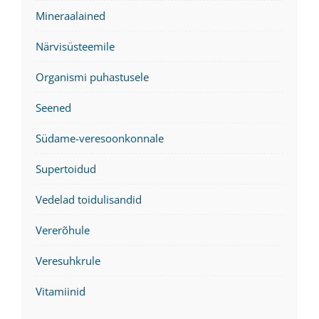
Mineraalained
Närvisüsteemile
Organismi puhastusele
Seened
Südame-veresoonkonnale
Supertoidud
Vedelad toidulisandid
Vererõhule
Veresuhkrule
Vitamiinid