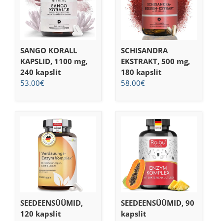
SANGO KORALL
SCHISANDRA
KAPSLID, 1100 mg,
EKSTRAKT, 500 mg,
240 kapslit
180 kapslit
53.00
€
58.00
€
SEEDEENSÜÜMID,
SEEDEENSÜÜMID, 90
120 kapslit
kapslit